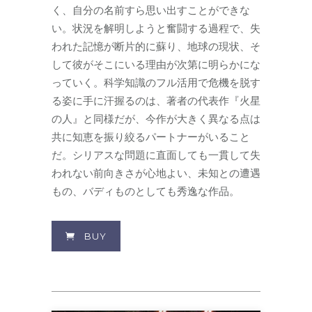
く、自分の名前すら思い出すことができな
い。状況を解明しようと奮闘する過程で、失
われた記憶が断片的に蘇り、地球の現状、そ
して彼がそこにいる理由が次第に明らかにな
っていく。科学知識のフル活用で危機を脱す
る姿に手に汗握るのは、著者の代表作『火星
の人』と同様だが、今作が大きく異なる点は
共に知恵を振り絞るパートナーがいること
だ。シリアスな問題に直面しても一貫して失
われない前向きさが心地よい、未知との遭遇
もの、バディものとしても秀逸な作品。
BUY