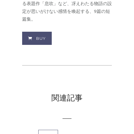
る表題作「息吹」など、冴えわたる物語の設
定が思いがけない感情を喚起する、9篇の短
篇集。
BUY
関連記事