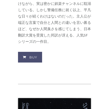
けながら、実は密かに娯楽チャンネルに耽溺
している。しかし警備任務に就く以上、平凡
な日々が続くわけはないのだった。主人公が
端正な言葉で自分と人間との違いを言い募る
ほど、なぜか人間臭さを感じてしまう、日本
翻訳大賞を受賞した邦訳が冴える、人気SF
シリーズの一作目。
BUY