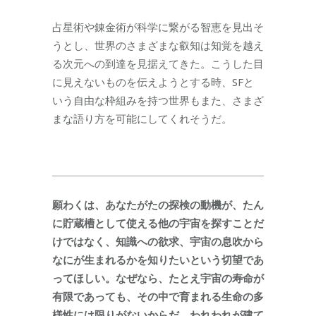
占星術や錬金術が科学に繋がる智恵を見出そ
うとし、世界のさまざまな叡知は知覚を越え
る次元への到達を見据えてきた。こうした目
に見えないものを伝えようとする時、SFと
いう自由な枠組みを持つ世界もまた、さまざ
まな語り方を可能にしてくれそうだ。
願わくは、あなたがたの探検の動機が、たん
に貯蔵槽として使える他の宇宙を探すことだ
けではなく、知識への欲求、宇宙の息吹から
なにが生まれるかを知りたいという切望であ
ってほしい。なぜなら、たとえ宇宙の寿命が
有限であっても、その中で育まれる生命の多
様性には限りがないからだ。われわれが建て