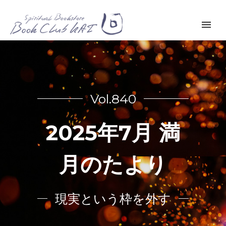
Vol.840
2025年7月 満
月のたより
現実という枠を外す