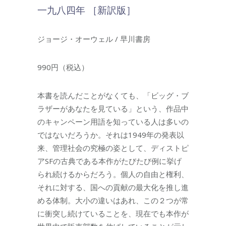
一九八四年 ［新訳版］
ジョージ・オーウェル / 早川書房
990円（税込）
本書を読んだことがなくても、「ビッグ・ブ
ラザーがあなたを見ている」という、作品中
のキャンペーン用語を知っている人は多いの
ではないだろうか。それは1949年の発表以
来、管理社会の究極の姿として、ディストピ
アSFの古典である本作がたびたび例に挙げ
られ続けるからだろう。個人の自由と権利、
それに対する、国への貢献の最大化を推し進
める体制。大小の違いはあれ、この２つが常
に衝突し続けていることを、現在でも本作が