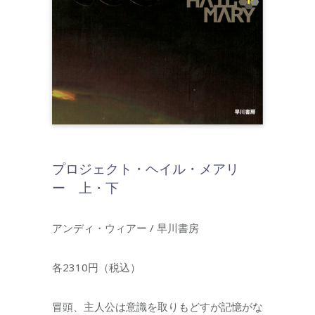
プロジェクト・ヘイル・メアリ
ー 上・下
アンディ・ウィアー / 早川書房
各2310円（税込）
冒頭、主人公は意識を取りもどすが記憶がな