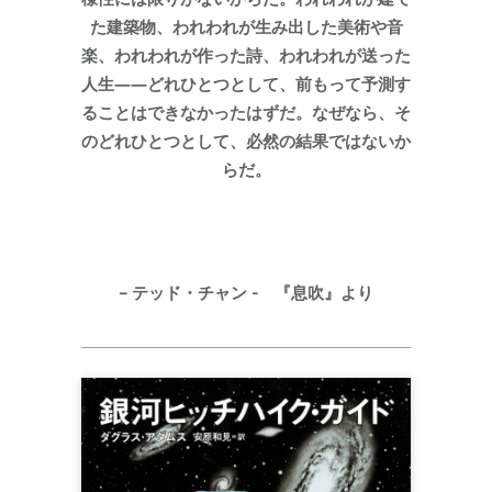
た建築物、われわれが生み出した美術や音
楽、われわれが作った詩、われわれが送った
人生――どれひとつとして、前もって予測す
ることはできなかったはずだ。なぜなら、そ
のどれひとつとして、必然の結果ではないか
らだ。
– テッド・チャン - 『息吹』より