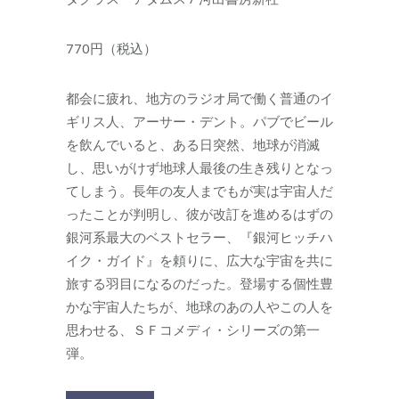
770円（税込）
都会に疲れ、地方のラジオ局で働く普通のイ
ギリス人、アーサー・デント。パブでビール
を飲んでいると、ある日突然、地球が消滅
し、思いがけず地球人最後の生き残りとなっ
てしまう。長年の友人までもが実は宇宙人だ
ったことが判明し、彼が改訂を進めるはずの
銀河系最大のベストセラー、『銀河ヒッチハ
イク・ガイド』を頼りに、広大な宇宙を共に
旅する羽目になるのだった。登場する個性豊
かな宇宙人たちが、地球のあの人やこの人を
思わせる、ＳＦコメディ・シリーズの第一
弾。