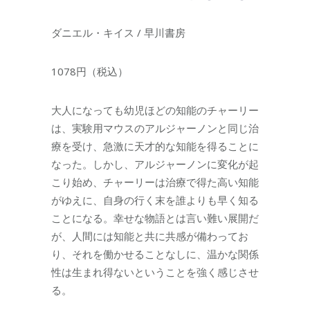
ダニエル・キイス / 早川書房
1078円（税込）
大人になっても幼児ほどの知能のチャーリー
は、実験用マウスのアルジャーノンと同じ治
療を受け、急激に天才的な知能を得ることに
なった。しかし、アルジャーノンに変化が起
こり始め、チャーリーは治療で得た高い知能
がゆえに、自身の行く末を誰よりも早く知る
ことになる。幸せな物語とは言い難い展開だ
が、人間には知能と共に共感が備わってお
り、それを働かせることなしに、温かな関係
性は生まれ得ないということを強く感じさせ
る。