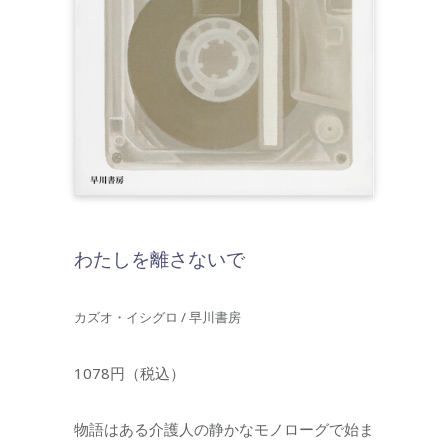
わたしを離さないで
カズオ・イシグロ / 早川書房
1078円（税込）
物語はある介護人の静かなモノローグで始ま