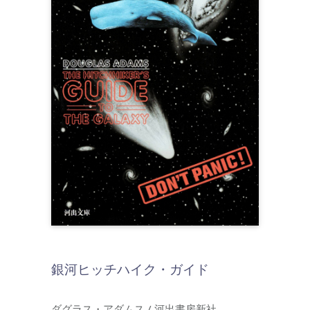
銀河ヒッチハイク・ガイド
ダグラス・アダムス / 河出書房新社