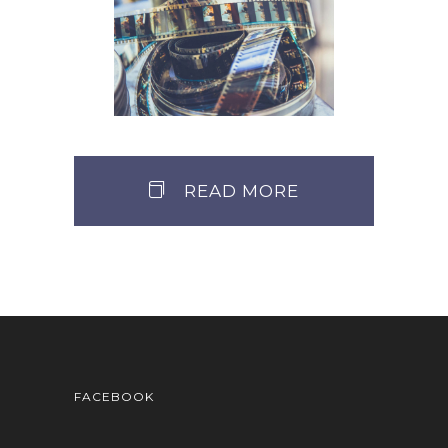
2026年5月 書棚から映像
へ 映像から書棚へ
満月のたより
READ MORE
FACEBOOK