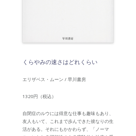
くらやみの速さはどれくらい
エリザベス・ムーン / 早川書房
1320円（税込）
自閉症のルウには得意な仕事も趣味もあり、
友人もいて、これまで歩んできた彼なりの生
活がある。それにもかかわらず、「ノーマ