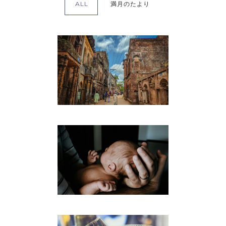
ALL
満月のたより
2026年7月 世界を旅して
出会うもの
満月のたより
2026年6月 父ということ
満月のたより