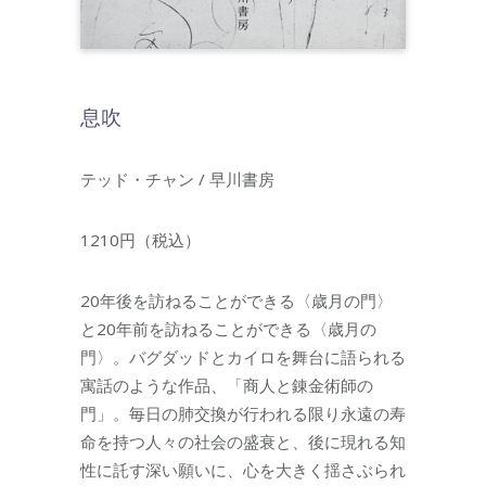
息吹
テッド・チャン / 早川書房
1210円（税込）
20年後を訪ねることができる〈歳月の門〉
と20年前を訪ねることができる〈歳月の
門〉。バグダッドとカイロを舞台に語られる
寓話のような作品、「商人と錬金術師の
門」。毎日の肺交換が行われる限り永遠の寿
命を持つ人々の社会の盛衰と、後に現れる知
性に託す深い願いに、心を大きく揺さぶられ