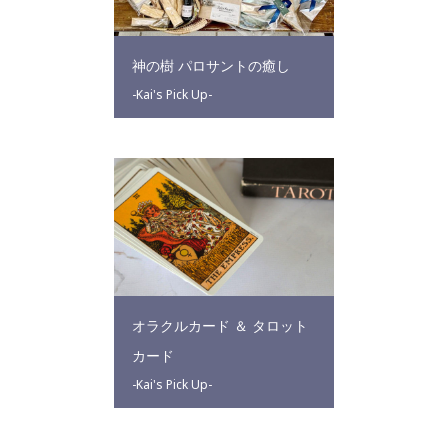
神の樹 パロサントの癒し
-Kai's Pick Up-
オラクルカード ＆ タロット
カード
-Kai's Pick Up-