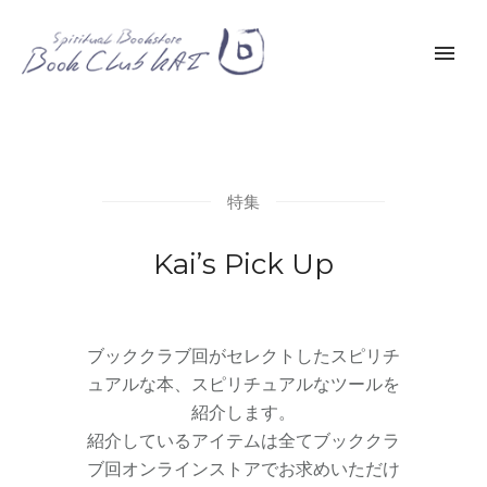
特集
Kai’s Pick Up
ブッククラブ回がセレクトしたスピリチ
ュアルな本、スピリチュアルなツールを
紹介します。
紹介しているアイテムは全てブッククラ
ブ回オンラインストアでお求めいただけ