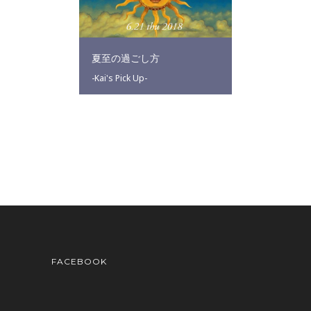
夏至の過ごし方
-Kai's Pick Up-
FACEBOOK