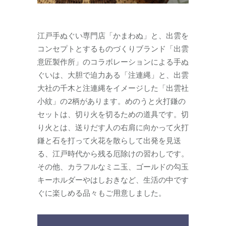
江戸手ぬぐい専門店「かまわぬ」と、出雲を
コンセプトとするものづくりブランド「出雲
意匠製作所」のコラボレーションによる手ぬ
ぐいは、大胆で迫力ある「注連縄」と、出雲
大社の千木と注連縄をイメージした「出雲社
小紋」の2柄があります。めのうと火打鎌の
セットは、切り火を切るための道具です。切
り火とは、送りだす人の右肩に向かって火打
鎌と石を打って火花を散らして出発を見送
る、江戸時代から残る厄除けの習わしです。
その他、カラフルなミニ玉、ゴールドの勾玉
キーホルダーやはしおきなど、生活の中です
ぐに楽しめる品々もご用意しました。