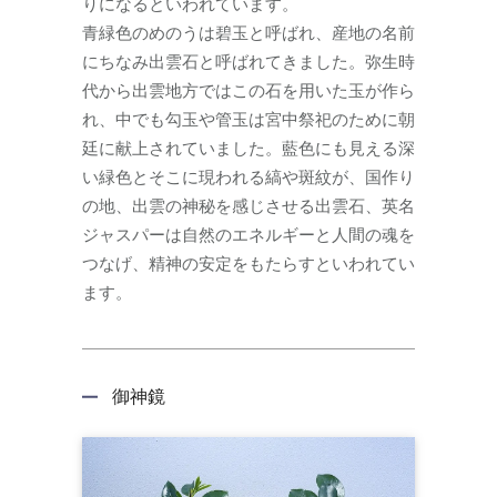
りになるといわれています。
青緑色のめのうは碧玉と呼ばれ、産地の名前
にちなみ出雲石と呼ばれてきました。弥生時
代から出雲地方ではこの石を用いた玉が作ら
れ、中でも勾玉や管玉は宮中祭祀のために朝
廷に献上されていました。藍色にも見える深
い緑色とそこに現われる縞や斑紋が、国作り
の地、出雲の神秘を感じさせる出雲石、英名
ジャスパーは自然のエネルギーと人間の魂を
つなげ、精神の安定をもたらすといわれてい
ます。
御神鏡