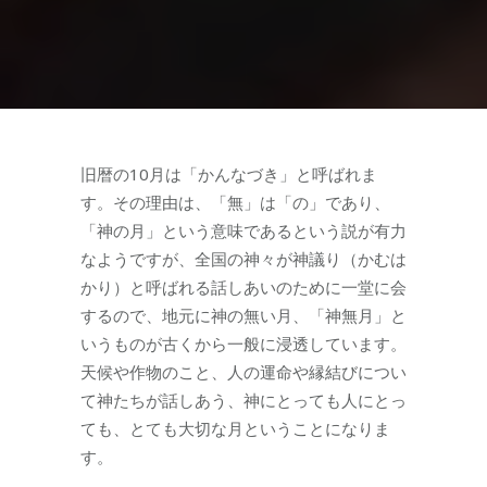
旧暦の10月は「かんなづき」と呼ばれま
す。その理由は、「無」は「の」であり、
「神の月」という意味であるという説が有力
なようですが、全国の神々が神議り（かむは
かり）と呼ばれる話しあいのために一堂に会
するので、地元に神の無い月、「神無月」と
いうものが古くから一般に浸透しています。
天候や作物のこと、人の運命や縁結びについ
て神たちが話しあう、神にとっても人にとっ
ても、とても大切な月ということになりま
す。