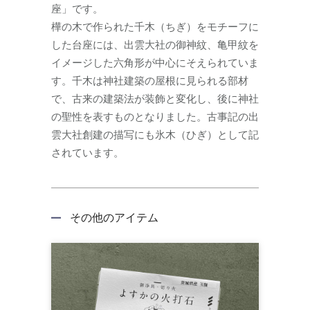
座」です。
樺の木で作られた千木（ちぎ）をモチーフに
した台座には、出雲大社の御神紋、亀甲紋を
イメージした六角形が中心にそえられていま
す。千木は神社建築の屋根に見られる部材
で、古来の建築法が装飾と変化し、後に神社
の聖性を表すものとなりました。古事記の出
雲大社創建の描写にも氷木（ひぎ）として記
されています。
その他のアイテム