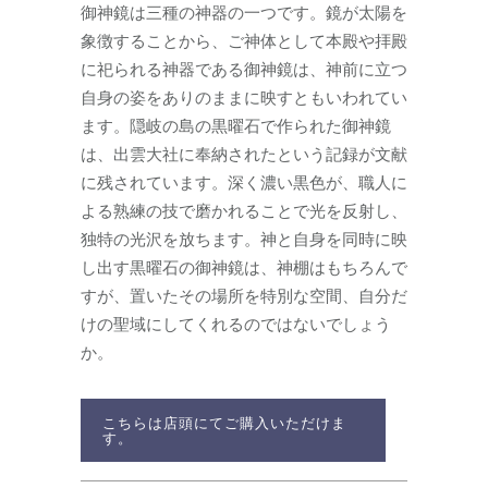
御神鏡は三種の神器の一つです。鏡が太陽を
象徴することから、ご神体として本殿や拝殿
に祀られる神器である御神鏡は、神前に立つ
自身の姿をありのままに映すともいわれてい
ます。隠岐の島の黒曜石で作られた御神鏡
は、出雲大社に奉納されたという記録が文献
に残されています。深く濃い黒色が、職人に
よる熟練の技で磨かれることで光を反射し、
独特の光沢を放ちます。神と自身を同時に映
し出す黒曜石の御神鏡は、神棚はもちろんで
すが、置いたその場所を特別な空間、自分だ
けの聖域にしてくれるのではないでしょう
か。
こちらは店頭にてご購入いただけま
す。