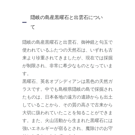
隠岐の島産黒曜石と出雲石につい
て
隠岐の島産黒曜石と出雲石、御神鏡と勾玉で
使われているふたつの天然石は、いずれも古
来より珍重されてきましたが、現在では採掘
が制限され、非常に希少なものとなっていま
す。
黒曜石、英名オブシディアンは黒色の天然ガ
ラスです。中でも島根県隠岐の島で採掘され
たものは、日本各地の遠方の遺跡からも出土
していることから、その質の高さで古来から
大切に扱われていたことを知ることができま
す。また、火山活動から生まれた黒曜石には
強いエネルギーが宿るとされ、魔除けのお守