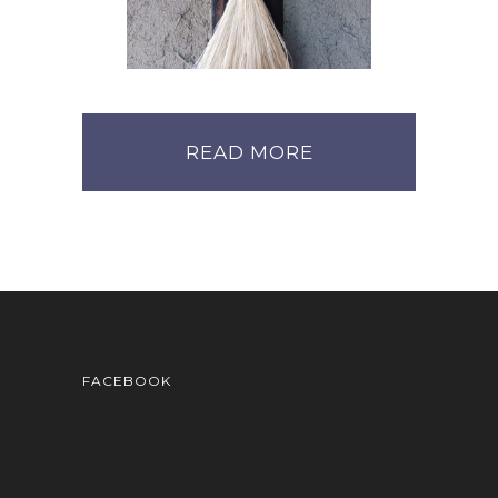
プ 野州麻飾り―
Event
READ MORE
FACEBOOK