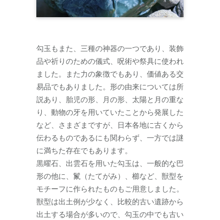
勾玉もまた、三種の神器の一つであり、装飾
品や祈りのための儀式、呪術や祭具に使われ
ました。また力の象徴でもあり、価値ある交
易品でもありました。形の由来については所
説あり、胎児の形、月の形、太陽と月の重な
り、動物の牙を用いていたことから発展した
など、さまざまですが、日本各地に古くから
伝わるものであるにも関わらず、一方では謎
に満ちた存在でもあります。
黒曜石、出雲石を用いた勾玉は、一般的な巴
形の他に、鬣（たてがみ）、櫛など、獣型を
モチーフに作られたものもご用意しました。
獣型は出土例が少なく、比較的古い遺跡から
出土する場合が多いので、勾玉の中でも古い