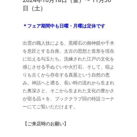
日（土）
＊フェア期間中も日曜・月曜は定休です
出雲の職人技による、黒曜石の御神鏡や千木
を意匠とする台座。太古の思想と造形を現在
に伝える勾玉たち。洗練された江戸の文化を
感じさせる手ぬぐいや火打石。そして、稲よ
りも古くから存在する真菰という自然の恵
み。神話へと遡る、長い時の流れから生まれ
た奥深さと、そこから生まれた文化の豊かさ
が宿る品々を、ブッククラブ回の特設コーナ
ーにてご覧いただけます。
【ご来店時のお願い】