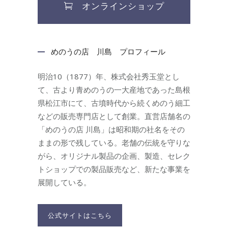
オンラインショップ
めのうの店 川島 プロフィール
明治10（1877）年、株式会社秀玉堂とし
て、古より青めのうの一大産地であった島根
県松江市にて、古墳時代から続くめのう細工
などの販売専門店として創業。直営店舗名の
「めのうの店 川島」は昭和期の社名をその
ままの形で残している。老舗の伝統を守りな
がら、オリジナル製品の企画、製造、セレク
トショップでの製品販売など、新たな事業を
展開している。
公式サイトはこちら