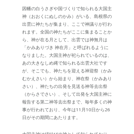
因幡の白うさぎや国づくりで知られる大国主
神（おおくにぬしのかみ）がいる、島根県の
出雲に神たちが集まり、ここで神議りが行わ
れます。全国の神たちがここに集まることか
ら、神が在る月として、出雲では神無月は
「かみありづき 神在月」と呼ばれるように
なりました。大国主神が祀られているのは、
あの大きなしめ縄で知られる出雲大社です
が、そこでも、神たちを迎える神迎祭（かみ
むかえさい）から始まり、神在祭（かみあり
さい）、神たちの出発を見送る神等去出祭
（からさでさい）、そして出発を大国主神に
報告する第二神等去出祭まで、毎年多くの神
事が行われており、今年は11月10日から26
日がその期間にあたります。