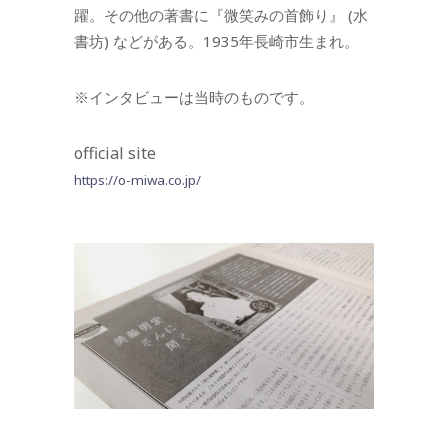
躍。その他の著書に『微笑みの首飾り』 (水
書坊) などがある。1935年長崎市生まれ。
※インタビューは当時のものです。
official site
https://o-miwa.co.jp/