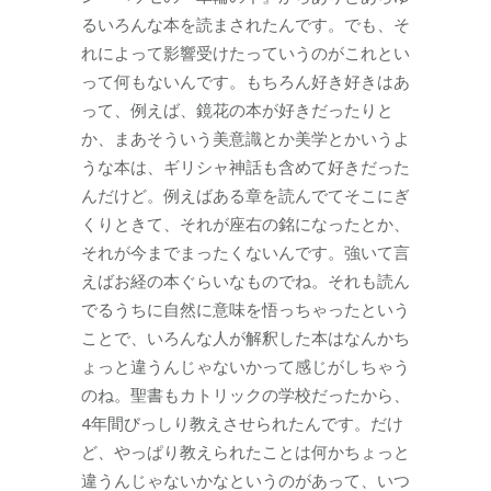
るいろんな本を読まされたんです。でも、そ
れによって影響受けたっていうのがこれとい
って何もないんです。もちろん好き好きはあ
って、例えば、鏡花の本が好きだったりと
か、まあそういう美意識とか美学とかいうよ
うな本は、ギリシャ神話も含めて好きだった
んだけど。例えばある章を読んでてそこにぎ
くりときて、それが座右の銘になったとか、
それが今までまったくないんです。強いて言
えばお経の本ぐらいなものでね。それも読ん
でるうちに自然に意味を悟っちゃったという
ことで、いろんな人が解釈した本はなんかち
ょっと違うんじゃないかって感じがしちゃう
のね。聖書もカトリックの学校だったから、
4年間びっしり教えさせられたんです。だけ
ど、やっぱり教えられたことは何かちょっと
違うんじゃないかなというのがあって、いつ