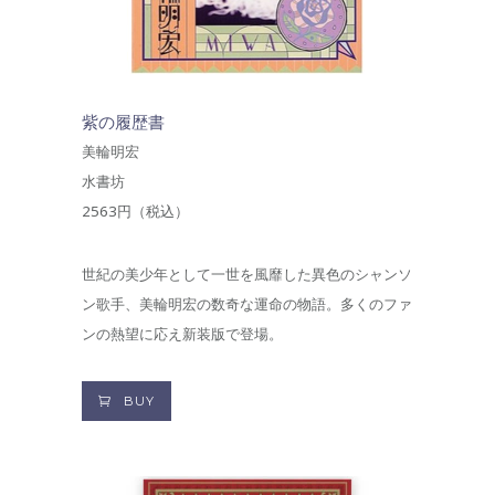
紫の履歴書
美輪明宏
水書坊
2563円（税込）
世紀の美少年として一世を風靡した異色のシャンソ
ン歌手、美輪明宏の数奇な運命の物語。多くのファ
ンの熱望に応え新装版で登場。
BUY