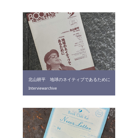
北山耕平 地球のネイティブであるために
Interviewarchive