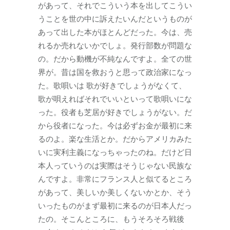
があって、それでこういう本を出してこうい
うことを世の中に訴えたいんだというものが
あって出した本がほとんどだった。今は、売
れるか売れないかでしょ。発行部数が問題な
の。だから動機が不純なんですよ。全ての世
界が。昔は国を救おうと思って政治家になっ
た。歌唄いは 歌が好きでしょうがなくて、
歌が唄えればそれでいいといって歌唄いにな
った。役者も芝居が好きでしょうがない。だ
から役者になった。今は必ずお金が最初に来
るのよ。楽な生活とか。だからアメリカみた
いに実利主義になっちゃったのね。だけど日
本人っていうのは実際はそうじゃない民族な
んですよ。非常にフランス人と似てるところ
があって、美しいか美しくないかとか、そう
いったものがまず最初に来るのが日本人だっ
たの。そこんところに、もうそろそろ戦後