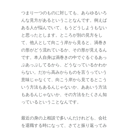
つまり一つのものに対しても、あらゆるいろ
んな見方があるということなんです。例えば
ある人が悩んでいて、もうどうしようもない
と思ったとします。ところが別の見方をし
て、他人として向こう岸から見ると、渦巻き
の形がどう流れているか、その形が見えるん
です。本人自身は渦巻きの中でぐるぐるあっ
ぷあっぷしてるから、どうなっているかわか
らない。だから高みからものを言うっていう
意味じゃなくて、向こう岸から見てるとこう
いう方法もあるんじゃないか、ああいう方法
もあるんじゃないか、その方法をたくさん知
っているということなんです。
最近の身の上相談で多いんだけれども、会社
を退職する時になって、さてと振り返ってみ