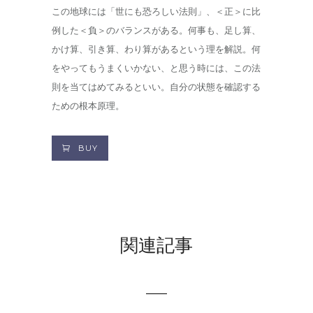
この地球には「世にも恐ろしい法則」、＜正＞に比
例した＜負＞のバランスがある。何事も、足し算、
かけ算、引き算、わり算があるという理を解説。何
をやってもうまくいかない、と思う時には、この法
則を当てはめてみるといい。自分の状態を確認する
ための根本原理。
BUY
関連記事