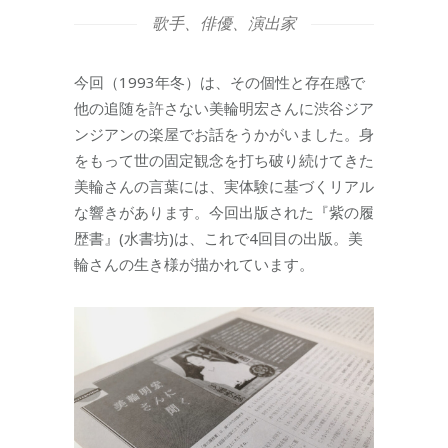
歌手、俳優、演出家
今回（1993年冬）は、その個性と存在感で
他の追随を許さない美輪明宏さんに渋谷ジア
ンジアンの楽屋でお話をうかがいました。身
をもって世の固定観念を打ち破り続けてきた
美輪さんの言葉には、実体験に基づくリアル
な響きがあります。今回出版された『紫の履
歴書』(水書坊)は、これで4回目の出版。美
輪さんの生き様が描かれています。