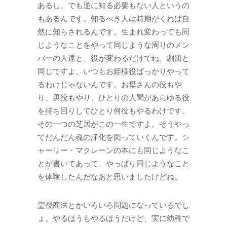
あるし。でも逆に知る必要もない人というの
もあるんです。知るべき人は時期がくれば自
然に知らされるんです。生まれ変わっても同
じようなことをやって同じような周りのメン
バーの人達と、役が変わるだけでね、劇団と
同じですよ。いつもお姫様役ばっかりやって
るわけじゃないんです。お母さんの役もや
り、男役もやり、ひとりの人間があらゆる役
を持ち回りしてひとり何役もやるわけです。
その一つの芝居がこの一生ですよ。そうやっ
てだんだん魂の浄化を図っていくんです。シ
ャーリー・マクレーンの本にも同じようなこ
とが書いてあって、やっぱり同じようなこと
を体験したんだなあと思いましたけどね。
霊視商法とかいろいろ問題になっているでし
ょ。やるほうもやるほうだけど、実に幼稚で