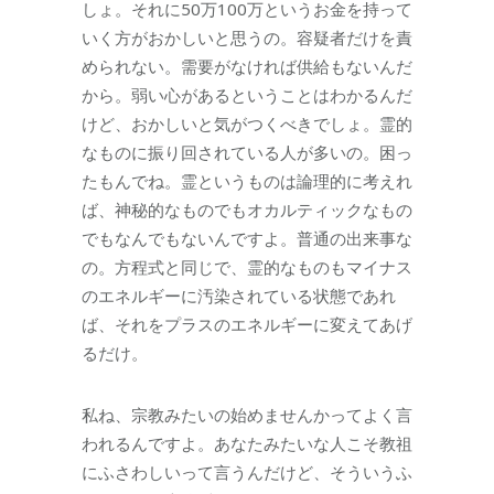
しょ。それに50万100万というお金を持って
いく方がおかしいと思うの。容疑者だけを責
められない。需要がなければ供給もないんだ
から。弱い心があるということはわかるんだ
けど、おかしいと気がつくべきでしょ。霊的
なものに振り回されている人が多いの。困っ
たもんでね。霊というものは論理的に考えれ
ば、神秘的なものでもオカルティックなもの
でもなんでもないんですよ。普通の出来事な
の。方程式と同じで、霊的なものもマイナス
のエネルギーに汚染されている状態であれ
ば、それをプラスのエネルギーに変えてあげ
るだけ。
私ね、宗教みたいの始めませんかってよく言
われるんですよ。あなたみたいな人こそ教祖
にふさわしいって言うんだけど、そういうふ