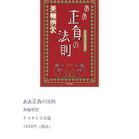
ああ正負の法則
美輪明宏
ＰＡＲＣＯ出版
1650円（税込）