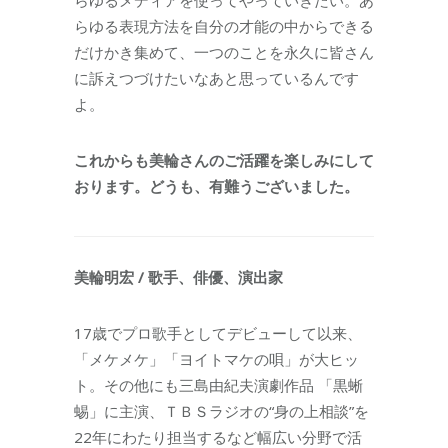
らゆる表現方法を自分の才能の中からできる
だけかき集めて、一つのことを永久に皆さん
に訴えつづけたいなあと思っているんです
よ。
これからも美輪さんのご活躍を楽しみにして
おります。どうも、有難うございました。
美輪明宏 / 歌手、俳優、演出家
17歳でプロ歌手としてデビューして以来、
「メケメケ」「ヨイトマケの唄」が大ヒッ
ト。その他にも三島由紀夫演劇作品 「黒蜥
蜴」に主演、ＴＢＳラジオの“身の上相談”を
22年にわたり担当するなど幅広い分野で活