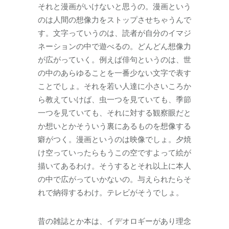
それと漫画がいけないと思うの。漫画という
のは人間の想像力をストップさせちゃうんで
す。文字っていうのは、読者が自分のイマジ
ネーションの中で遊べるの。どんどん想像力
が広がっていく。例えば俳句というのは、世
の中のあらゆることを一番少ない文字で表す
ことでしょ。それを若い人達に小さいころか
ら教えていけば、虫一つを見ていても、季節
一つを見ていても、それに対する観察眼だと
か想いとかそういう裏にあるものを想像する
癖がつく。漫画というのは映像でしょ。夕焼
け空っていったらもうこの空ですよって絵が
描いてあるわけ。そうするとそれ以上に本人
の中で広がっていかないの。与えられたらそ
れで納得するわけ。テレビがそうでしょ。
昔の雑誌とか本は、イデオロギーがあり理念