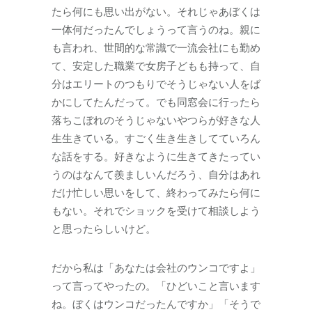
たら何にも思い出がない。それじゃあぼくは
一体何だったんでしょうって言うのね。親に
も言われ、世間的な常識で一流会社にも勤め
て、安定した職業で女房子どもも持って、自
分はエリートのつもりでそうじゃない人をば
かにしてたんだって。でも同窓会に行ったら
落ちこぼれのそうじゃないやつらが好きな人
生生きている。すごく生き生きしてていろん
な話をする。好きなように生きてきたってい
うのはなんて羨ましいんだろう、自分はあれ
だけ忙しい思いをして、終わってみたら何に
もない。それでショックを受けて相談しよう
と思ったらしいけど。
だから私は「あなたは会社のウンコですよ」
って言ってやったの。「ひどいこと言います
ね。ぼくはウンコだったんですか」「そうで