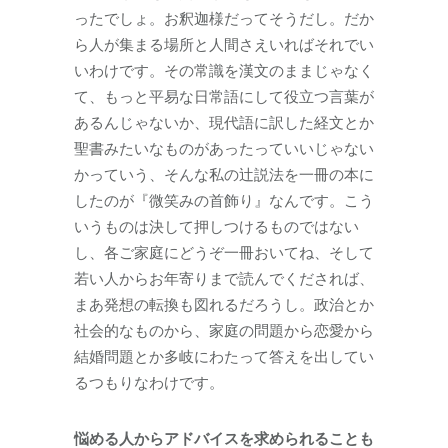
ったでしょ。お釈迦様だってそうだし。だか
ら人が集まる場所と人間さえいればそれでい
いわけです。その常識を漢文のままじゃなく
て、もっと平易な日常語にして役立つ言葉が
あるんじゃないか、現代語に訳した経文とか
聖書みたいなものがあったっていいじゃない
かっていう、そんな私の辻説法を一冊の本に
したのが『微笑みの首飾り』なんです。こう
いうものは決して押しつけるものではない
し、各ご家庭にどうぞ一冊おいてね、そして
若い人からお年寄りまで読んでくだされば、
まあ発想の転換も図れるだろうし。政治とか
社会的なものから、家庭の問題から恋愛から
結婚問題とか多岐にわたって答えを出してい
るつもりなわけです。
悩める人からアドバイスを求められることも