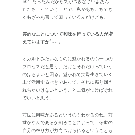
50年たったんだから気がつきなさいよあん
たたち、っていうことで、私があちこちでぎ
ゃあぎゃあ言って回っているんだけども。
霊的なことについて興味を持っている人が増
えていま
すがﾞ……。
オカルトみたいなものに魅かれるのも一つの
プロセスだと思う。だけどそれだけっていう
のはちょいと困る。魅かれて実際生きていく
上で活用するべきであって、それに振り回さ
れちゃいけないということに気がつけばそれ
でいいと思う。
前世に興味があるというのもわかるのね。前
世がなんであるか知ることによって、今世の
自分の在り方が方向づけられるということも