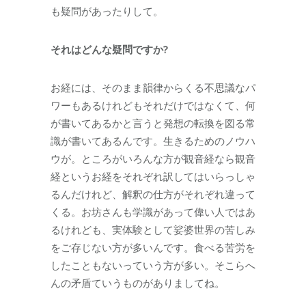
も疑問があったりして。
それはどんな疑問ですか?
お経には、そのまま韻律からくる不思議なパ
ワーもあるけれどもそれだけではなくて、何
が書いてあるかと言うと発想の転換を図る常
識が書いてあるんです。生きるためのノウハ
ウが。ところがいろんな方が観音経なら観音
経というお経をそれぞれ訳してはいらっしゃ
るんだけれど、解釈の仕方がそれぞれ違って
くる。お坊さんも学識があって偉い人ではあ
るけれども、実体験として娑婆世界の苦しみ
をご存じない方が多いんです。食べる苦労を
したこともないっていう方が多い。そこらへ
んの矛盾ていうものがありましてね。