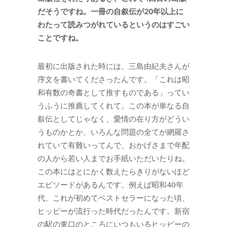
だそうですね。一冊の自叙伝が20年以上に
わたって読みつがれているというのはすごい
ことですね。
最初に出版された時には、三島由紀夫さんが
序文を書いてくださったんです。「これは昭
和有数の奇書として推すものである」ってい
うふうに推薦してくれて。この本が単なる自
叙伝としてじゃなく、愛情の在り方がどうい
うものかとか、いろんな問題の全てが網羅さ
れていて有難いってんで、おかげさまで年配
の人から若い人までお手紙いただいたりね。
この本にはとにかく数えたらきりがないほど
エピソードがあるんです。例えば昭和40年
代、これが初めてベストセラーになった頃、
ヒッピーが流行った時代だったんです。新宿
の駅の東口のところにいつもいるヒッピーの