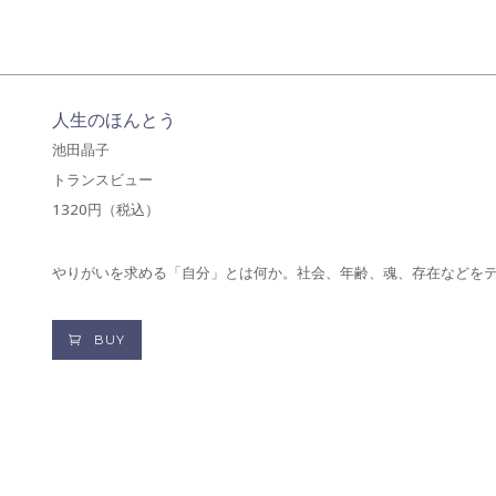
人生のほんとう
池田晶子
トランスビュー
1320円（税込）
やりがいを求める「自分」とは何か。社会、年齢、魂、存在などを
BUY