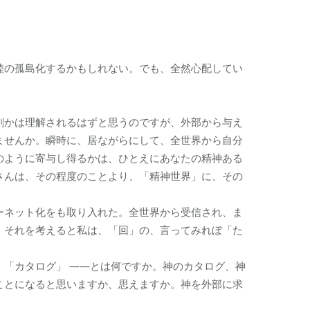
陸の孤島化するかもしれない。でも、全然心配してい
割かは理解されるはずと思うのですが、外部から与え
ませんか。瞬時に、居ながらにして、全世界から自分
のように寄与し得るかは、ひとえにあなたの精神ある
さんは、その程度のことより、「精神世界」に、その
ーネット化をも取り入れた。全世界から受信され、ま
、それを考えると私は、「回」の、言ってみれぼ「た
「カタログ」 ――とは何ですか。神のカタログ、神
ことになると思いますか、思えますか。神を外部に求