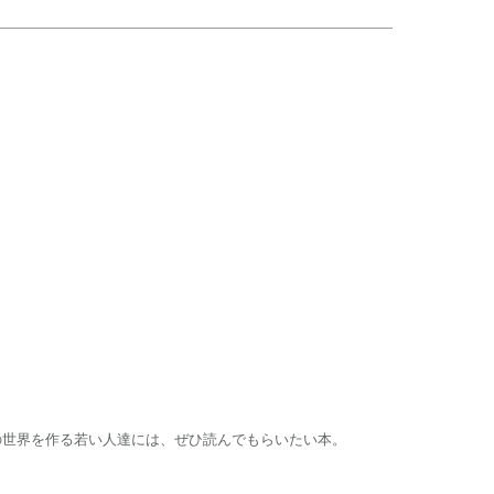
の世界を作る若い人達には、ぜひ読んでもらいたい本。