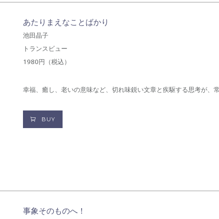
あたりまえなことばかり
池田晶子
トランスビュー
1980円（税込）
幸福、癒し、老いの意味など、切れ味鋭い文章と疾駆する思考が、
BUY
事象そのものへ！