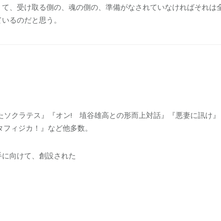
て、受け取る側の、魂の側の、準備がなされていなければそれは
ているのだと思う。
たソクラテス』『オン! 埴谷雄高との形而上対話』『悪妻に訊け
タフィジカ！』など他多数。
手に向けて、創設された
。