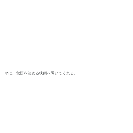
テーマに、覚悟を決める状態へ導いてくれる。