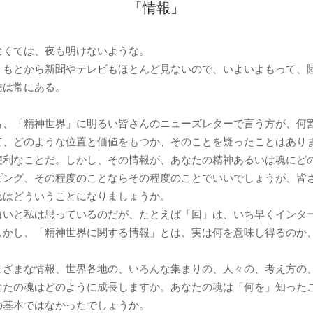
「情報」
くては、夜も明けないような。
もとから新聞やテレビもほとんど見ないので、いよいよもって、
信は常にある。
、「精神世界」に明るい皆さんのニューズレターで言う方が、何
て、どのような位置と価値をもつか、そのことを疑ったことはあり
便利なことだ。しかし、その情報が、あなたの精神あるいは魂にど
ピング、その程度のことならその程度のことでいいでしょうが、皆
れはどういうことになりましょうか。
いと私は思っているのだが、たとえば「回」は、いち早くインタ
しかし、「精神世界に関する情報」とは、実は何を意味し得るのか
ざまな情報、世界各地の、いろんな集まりの、人々の、考え方の、
なたの魂はどのように成長しますか。あなたの魂は「何を」知った
の基本ではなかったでしょうか。