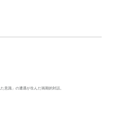
似た意識」の遭遇が生んだ画期的対話。