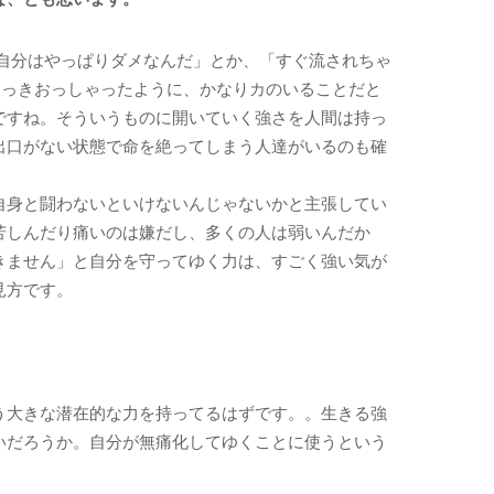
自分はやっぱりダメなんだ」とか、「すぐ流されちゃ
さっきおっしゃったように、かなりカのいることだと
ですね。そういうものに開いていく強さを人間は持っ
出口がない状態で命を絶ってしまう人達がいるのも確
自身と闘わないといけないんじゃないかと主張してい
苦しんだり痛いのは嫌だし、多くの人は弱いんだか
きません」と自分を守ってゆく力は、すごく強い気が
見方です。
う大きな潜在的な力を持ってるはずです。。生きる強
いだろうか。自分が無痛化してゆくことに使うという