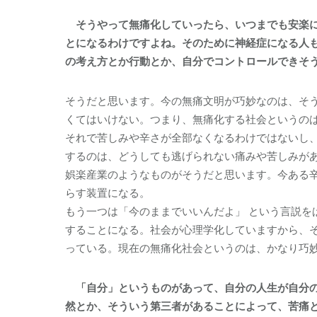
そうやって無痛化していったら、いつまでも安楽に
とになるわけですよね。そのために神経症になる人
の考え方とか行動とか、自分でコントロールできそ
そうだと思います。今の無痛文明が巧妙なのは、そ
くてはいけない。つまり、無痛化する社会というの
それで苦しみや辛さが全部なくなるわけではないし
するのは、どうしても逃げられない痛みや苦しみが
娯楽産業のようなものがそうだと思います。今ある
らす装置になる。
もう一つは「今のままでいいんだよ」 という言説
することになる。社会が心理学化していますから、
っている。現在の無痛化社会というのは、かなり巧
「自分」というものがあって、自分の人生が自分の
然とか、そういう第三者があることによって、苦痛