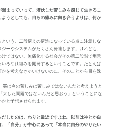
が溜まっていって、潜伏した苦しみを感じて生きるこ
しようとしても、自らの痛みに向き合うよりは、何か
るという、二段構えの構造になっている点に注意しな
ロジーやシステムがたくさん発達します。けれども、
わけではない。無痛化する社会がその第二段階で用意
ろいろな仕組みを開発するということです。たとえば
何かを考えなきゃいけないのに、そのことから目を逸
、実は今の苦しみは苦しみではないんだと考えようと
「大した問題ではないんだと思おう」ということにな
いかと予想させられます。
ちだしたのは、わりと最近ですよね。以前は神とか自
は、「自分」が中心にあって「本当に自分のやりたい