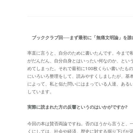
ブッククラブ回
──
まず最初に「無痛文明論」を誰
率直に言うと、自分のために書いたんです。今まで
がだんだん、自分自身とはいったい何なのか、とい
めてしまった。それで最初に100枚くらい書いたも
にいろいろ整理をして、読みやすくしましたが、基
によって、私と似た問いにはまっている人達、ある
しています。
実際に読まれた方の反響というのはいかがですか
?
今回の本は賛否両論ですね。否のほうから言うと、
くにしては、社会や経済、歴史に対する掘り下げが