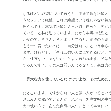
なるほど。絶望について言うと、中途半端な絶望と
うなぁ」いう絶望。これは絶望という程じゃない気が
思うんです。本気で絶望に入った時、自分と世界が
ている、と私は思っています。だから本当の絶望と
かなので、きちんと考えようとすると、絶望の問題
もう一つ言いたいのは、「自分は弱い」という弱さ
ます。けれども、「それは強い人にはできるけど、
ら、仕方ないじゃないか」とよく言われます。私は
するんですよ。その人は弱いんじゃなくて、実は力
膨大な力を使っているわけですよね、そのために
だと思います。ですから弱い人と強い人がいるとい
さはみんな秘めているんだけれども、無痛文明の中
カの使い方は、あなた自身の人生にとって本当にい