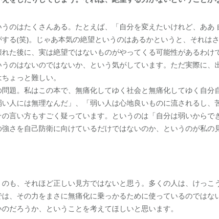
いうのはたくさんある。たとえば、「自分を変えたいけれど、ああ 
する(笑)。じゃあ本気の絶望というのはあるかというと、それは
壊れた後に、実は絶望ではないものがやってくる可能性があるわけ
いうのはないのではないか、という気がしています。ただ実際に、
はちょっと難しい。
の問題。私はこの本で、無痛化してゆく社会と無痛化してゆく自分
弱い人には無理なんだ」、「弱い人は心地良いものに流されるし、
その言い方もすごく疑っています。というのは「自分は弱いからで
の強さを自己防衛に向けているだけではないのか、というのが私の
。
うのも、それほど正しい見方ではないと思う。多くの人は、けっこ
では、その力をまさに無痛化に乗っかるために使っているのではな
いのだろうか、ということを考えてほしいと思います。