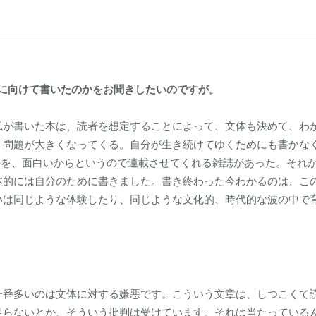
に向けて書いたのかをお聞きしたいのですが。
私が書いた本は、読者を想定することによって、文体も決めて、わ
う問題が大きくなってくる。自分が生き続けてゆくためにも書かな
のを、面白いからというので連載させてくれる雑誌があった。それ
本的には自分のために書きました。書き終わった今わかるのは、こ
いは同じような体験したり、同じような文化的、時代的な波の中で
一番多いのは文体に対する嫌悪です。こういう文章は、しつこくて
足らないとか、そういう批判は受けています。それは当たっている