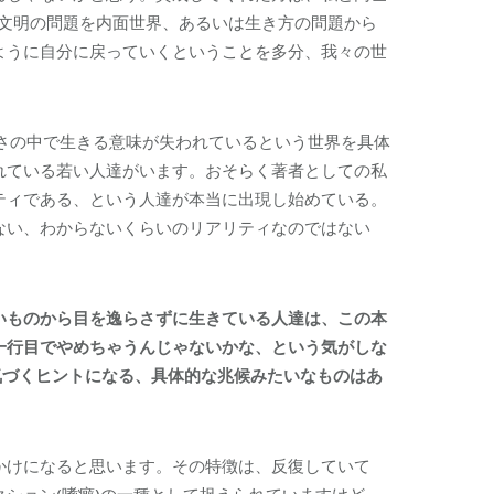
う文明の問題を内面世界、あるいは生き方の問題から
ように自分に戻っていくということを多分、我々の世
さの中で生きる意味が失われているという世界を具体
れている若い人達がいます。おそらく著者としての私
ティである、という人達が本当に出現し始めている。
ない、わからないくらいのリアリティなのではない
いものから目を逸らさずに生きている人達は、この本
一行目でやめちゃうんじゃないかな、という気がしな
気づくヒントになる、具体的な兆候みたいなものはあ
かけになると思います。その特徴は、反復していて