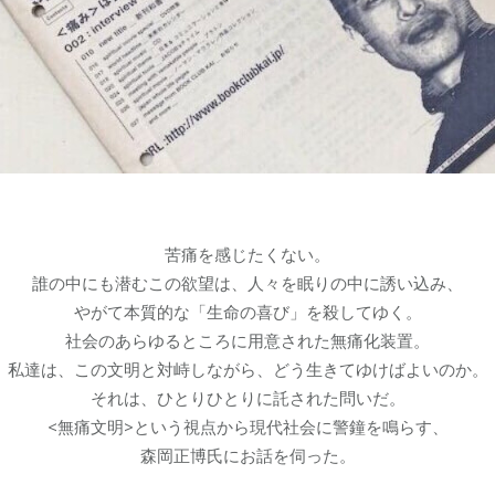
苦痛を感じたくない。
誰の中にも潜むこの欲望は、人々を眠りの中に誘い込み、
やがて本質的な「生命の喜び」を殺してゆく。
社会のあらゆるところに用意された無痛化装置。
私達は、この文明と対峙しながら、どう生きてゆけばよいのか。
それは、ひとりひとりに託された問いだ。
<無痛文明>という視点から現代社会に警鐘を鳴らす、
森岡正博氏にお話を伺った。