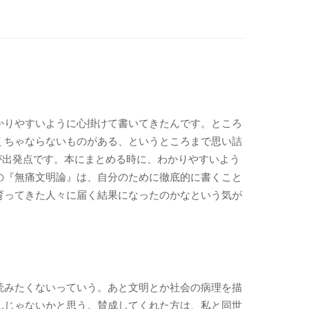
かりやすいように心掛けて書いてきたんです。ところ
くちゃならないものがある、というところまで思い詰
が出発点です。本にまとめる時に、わかりやすいよう
の『無痛文明論』は、自分のために徹底的に書くこと
育ってきた人々に届く結果になったのかなという気が
読みたくないっていう。あと文明とか社会の病理を描
んじゃないかと思う。賛成してくれた方は、私と同世