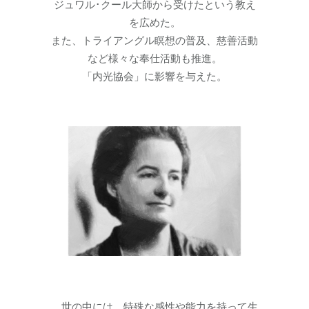
ジュワル･クール大師から受けたという教え
を広めた。
また、トライアングル瞑想の普及、慈善活動
など様々な奉仕活動も推進。
「内光協会」に影響を与えた。
世の中には、特殊な感性や能力を持って生