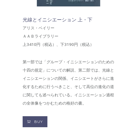
光線とイニシエーション 上・下
アリス・ベイリー
ＡＡＢライブラリー
上3410円（税込）、下3190円（税込）
第一部では「グループ・イニシエーションのための
十四の規定」についての解説、第二部では、光線と
イニシエーションの関係、イニシエートがさらに進
化するために行うべきこと、そして高位の進化の道
に関しても述べられている。イニシエーション過程
の全体像をつかむための格好の書。
BUY