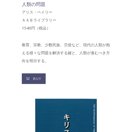
人類の問題
アリス・ベイリー
ＡＡＢライブラリー
1540円（税込）
教育、宗教、少数民族、労使など、現代の人類が抱
える様々な問題を解決する鍵と、人類が進むべき方
向を明示する。
BUY