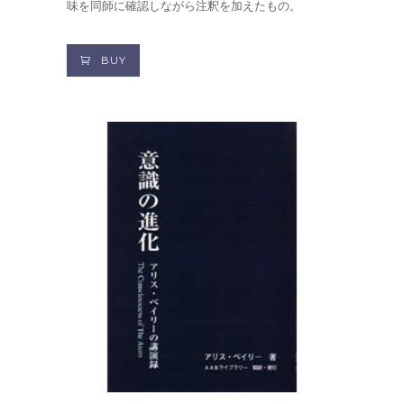
味を同師に確認しながら注釈を加えたもの。
BUY