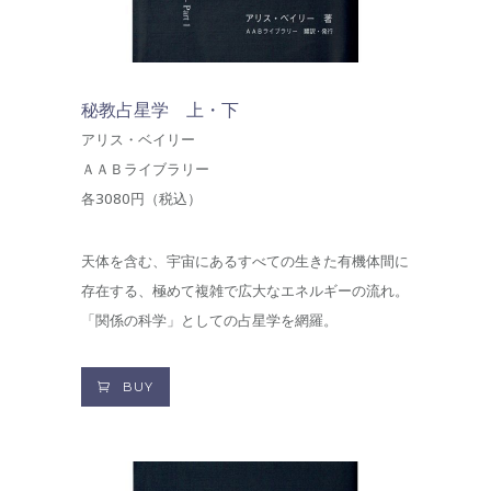
秘教占星学 上・下
アリス・ベイリー
ＡＡＢライブラリー
各3080円（税込）
天体を含む、宇宙にあるすべての生きた有機体間に
存在する、極めて複雑で広大なエネルギーの流れ。
「関係の科学」としての占星学を網羅。
BUY