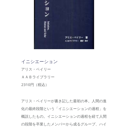
イニシエーション
アリス・ベイリー
ＡＡＢライブラリー
2310円（税込）
アリス・ベイリーが書き記した最初の本。人間の進
化の最終段階という「イニシエーションの過程」を
概説したもの。イニシエーションの過程を経て人間
の段階を卒業したメンバーから成るグループ、ハイ