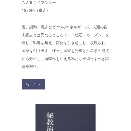
ＡＡＢライブラリー
1870円（税込）
愛、調和、意志など7つのエネルギーが、人類の自
由意志とは異なるところで、「感応メカニズム」を
通して影響を与え、変化を引き起こし、表現され、
国家を創り出す。様々な国家を光線と占星学の観点
から分析し、新時代を迎える私たちが習得すべき課
題を解説。
BUY