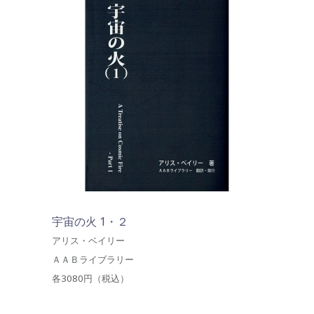
宇宙の火 1・２
アリス・ベイリー
ＡＡＢライブラリー
各3080円（税込）