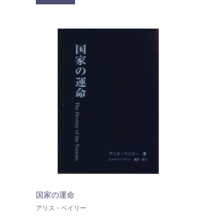
国家の運命
アリス・ベイリー