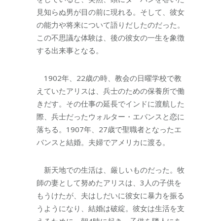
見知らぬ男が目の前に現れる。そして、彼女
の能力や将来について語りだしたのだった。
この不思議な体験は、後の彼女の一生を象徴
する出来事となる。
1902年、22歳の時、教会の日曜学校で教
えていたアリスは、兵士のための保養所で働
きだす。その仕事の延長でインドに渡航した
際、兵士だったウォルター・エバンスと恋に
落ちる。1907年、27歳で聖職者となったエ
バンスと結婚。夫婦でアメリカに渡る。
新天地での生活は、厳しいものだった。牧
師の妻として努めたアリスは、3人の子供を
もうけたが、夫はしだいに彼女に暴力を振る
うようになり、結婚は破綻。彼女は生活を支
えるために、朝4時に起き、子供を隣人にあ