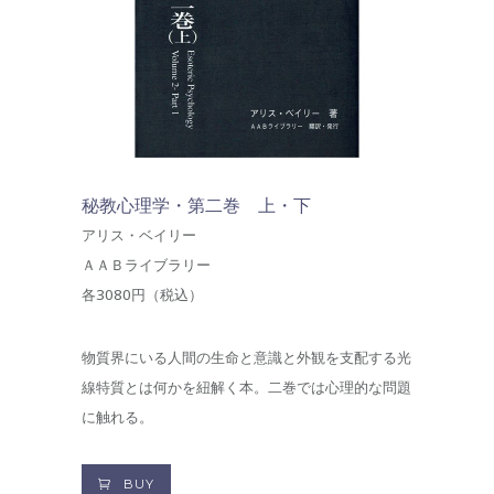
秘教心理学・第二巻 上・下
アリス・ベイリー
ＡＡＢライブラリー
各3080円（税込）
物質界にいる人間の生命と意識と外観を支配する光
線特質とは何かを紐解く本。二巻では心理的な問題
に触れる。
BUY