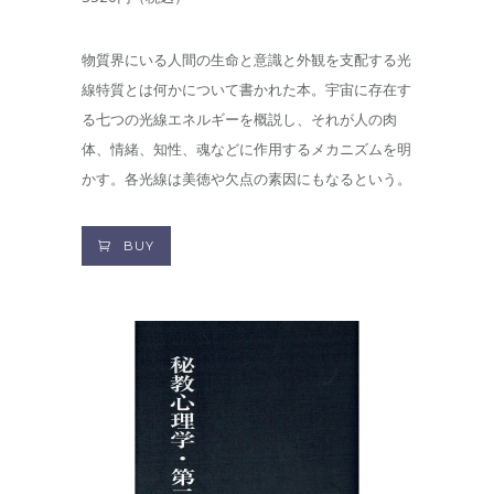
物質界にいる人間の生命と意識と外観を支配する光
線特質とは何かについて書かれた本。宇宙に存在す
る七つの光線エネルギーを概説し、それが人の肉
体、情緒、知性、魂などに作用するメカニズムを明
かす。各光線は美徳や欠点の素因にもなるという。
BUY