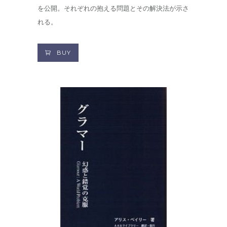
を公開。それぞれの抱える問題とその解決法が示さ
れる。
BUY