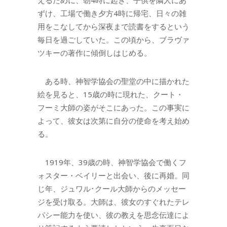
ずけ、工場で働き夕方4時に帰宅、日々の雑
用をこなしてから深夜まで読書をするという
毎日を過ごしていた。この頃から、ブラヴァ
ツキーの著作に傾倒しはじめる。
ある時、神智学協会の聖堂の中に描かれた
絵を見ると、15歳の時に現れた、クート・
フーミ大師の姿がそこにあった。この事実に
よって、彼女は次第に自分の使命を考え始め
る。
1919年、39歳の時、神智学協会で働くフ
ォスター・ベイリーと出会い、後に再婚。同
じ年、ジュワル･クール大師からのメッセー
ジを受け取る。大師は、彼女のすぐれたテレ
パシー能力を使い、彼の教えを思念伝達によ