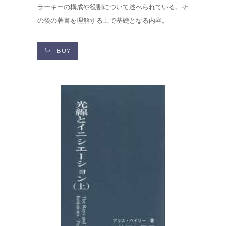
ラーキーの構成や役割について述べられている。そ
の後の著書を理解する上で基礎となる内容。
BUY