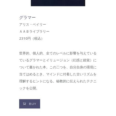
グラマー
アリス・ベイリー
ＡＡＢライブラリー
2310円（税込）
世界的、個人的、全てのレベルに影響を与えている
ているグラマーとイリュージョン（幻惑と錯覚）に
ついて書かれた本。この二つを、自分自身の環境に
当てはめるとき、マインドに付着した古いリズムを
理解するヒントになる。秘教的に伝えられたテクニ
ックを公開。
BUY