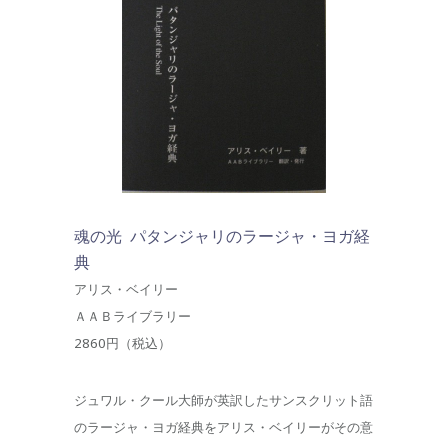
魂の光 パタンジャリのラージャ・ヨガ経
典
アリス・ベイリー
ＡＡＢライブラリー
2860円（税込）
ジュワル・クール大師が英訳したサンスクリット語
のラージャ・ヨガ経典をアリス・ベイリーがその意