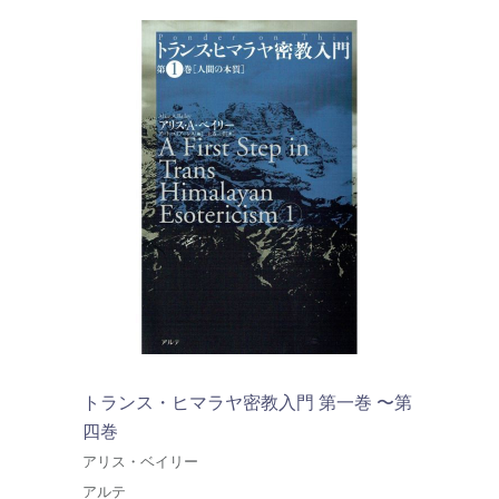
トランス・ヒマラヤ密教入門 第一巻 〜第
四巻
アリス・ベイリー
アルテ