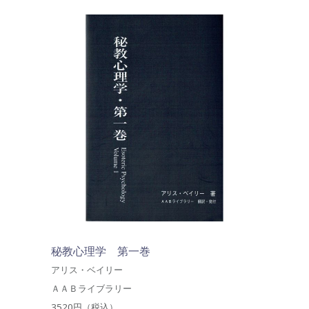
秘教心理学 第一巻
アリス・ベイリー
ＡＡＢライブラリー
3520円（税込）