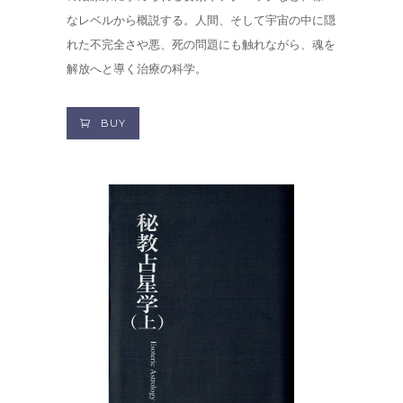
なレベルから概説する。人間、そして宇宙の中に隠
れた不完全さや悪、死の問題にも触れながら、魂を
解放へと導く治療の科学。
BUY