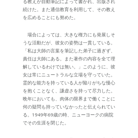
る教えが自動筆記によって書かれ、出版され
続けた。また通信教育を利用して、その教え
を広めることにも努めた。
場合によっては、大きな権力にも発展しそ
うな活動だが、彼女の姿勢は一貫している。
「私は大師の言葉を筆記した弟子に過ぎず、
責任は大師にある。また著作の内容を全て理
解しているわけでは無い。」このように、彼
女は常にニュートラルな立場を守っていた。
霊的な能力を持っている人が陥りがちな慢心
を抱くことなく、謙虚さを持って尽力した。
晩年においても、肉体の限界まで働くことに
何の疑問も持っていなかったと伝えられてい
る。1949年69歳の時、ニューヨークの病院
でその生涯を閉じた。