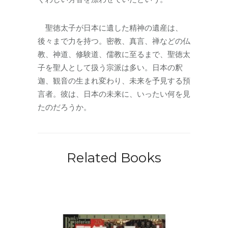
聖徳太子が日本に遺した精神の遺産は、
後々まで力を持つ。密教、真言、禅などの仏
教、神道、修験道、儒教に至るまで、聖徳太
子を聖人として扱う宗派は多い。日本の釈
迦、観音の生まれ変わり、未来を予見する預
言者。彼は、日本の未来に、いったい何を見
たのだろうか。
Related Books