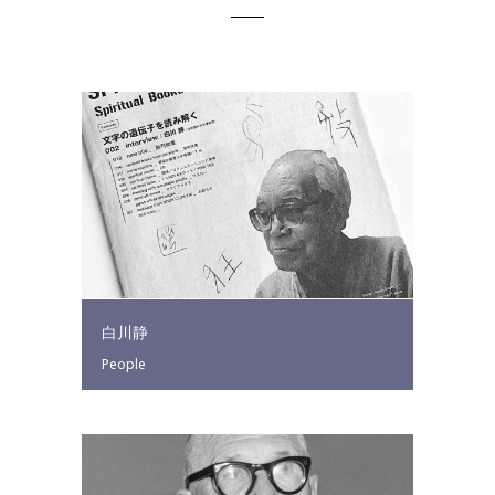
白川静
People