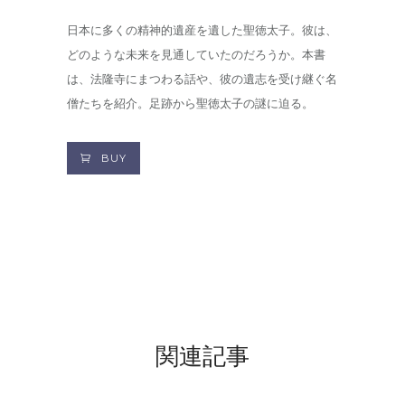
日本に多くの精神的遺産を遺した聖徳太子。彼は、
どのような未来を見通していたのだろうか。本書
は、法隆寺にまつわる話や、彼の遺志を受け継ぐ名
僧たちを紹介。足跡から聖徳太子の謎に迫る。
BUY
関連記事