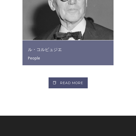
ル・コルビュジエ
People
READ MORE