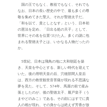
国の王でもなく、教祖でもなく、それでも
なお、日本の長い歴史の中で、最も多くの尊
敬を集めてきた聖人、それが聖徳太子だ。
「和を以て、貴としとなす」という、日本初
の憲法を定め、「日出る処の天子」として、
世界にその名を位置づけた人。多くの謎に包
まれる聖徳太子とは、いかなる人物だったの
か。
5世紀、日本は飛鳥の地に大和朝廷を築
き、天皇を中心とする、新しい時代を迎えて
いた。後の用明天皇の后、穴穂部間人皇后
は、西方の救世観世音菩薩が現れる不思議な
夢を見た。そして、574年、馬屋の前で産み
落としたのが、後の聖徳太子、厩戸皇子（う
まやどのみこ）である。その顔にはすでに貴
人の相が現れ、その身からは絶えず芳香が放