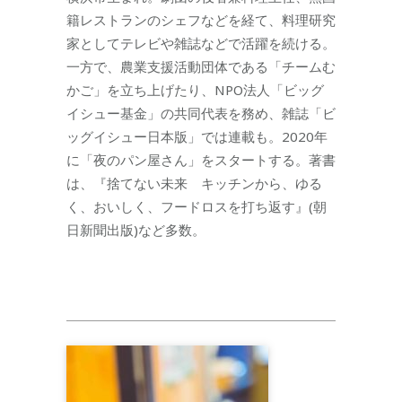
籍レストランのシェフなどを経て、料理研究
家としてテレビや雑誌などで活躍を続ける。
一方で、農業支援活動団体である「チームむ
かご」を立ち上げたり、NPO法人「ビッグ
イシュー基金」の共同代表を務め、雑誌「ビ
ッグイシュー日本版」では連載も。2020年
に「夜のパン屋さん」をスタートする。著書
は、『捨てない未来 キッチンから、ゆる
く、おいしく、フードロスを打ち返す』(朝
日新聞出版)など多数。