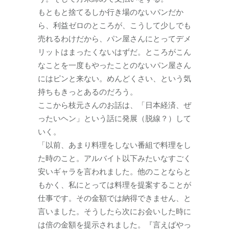
もともと捨てるしか行き場のないパンだか
ら、利益ゼロのところが、こうして少しでも
売れるわけだから、パン屋さんにとってデメ
リットはまったくないはずだ。ところがこん
なことを一度もやったことのないパン屋さん
にはピンと来ない。めんどくさい、という気
持ちもきっとあるのだろう。
ここから枝元さんのお話は、「日本経済、ぜ
ったいヘン」という話に発展（脱線？）して
いく。
「以前、あまり料理をしない番組で料理をし
た時のこと。アルバイト以下みたいなすごく
安いギャラを言われました。他のことならと
もかく、私にとっては料理を提案することが
仕事です。その金額では納得できません、と
言いました。そうしたら次にお会いした時に
は倍の金額を提示されました。『言えばやっ