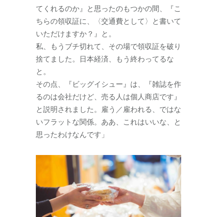
てくれるのか』と思ったのもつかの間、『こ
ちらの領収証に、〈交通費として〉と書いて
いただけますか？』と。
私、もうブチ切れて、その場で領収証を破り
捨てました。日本経済、もう終わってるな
と。
その点、『ビッグイシュー』は、『雑誌を作
るのは会社だけど、売る人は個人商店です』
と説明されました。雇う／雇われる、ではな
いフラットな関係。ああ、これはいいな、と
思ったわけなんです」