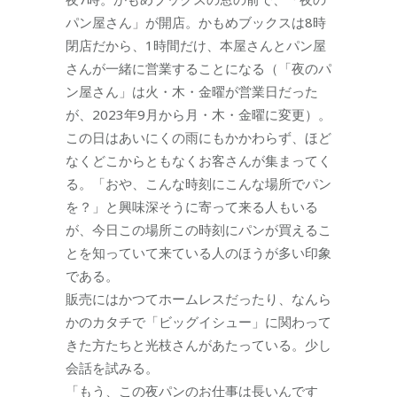
パン屋さん」が開店。かもめブックスは8時
閉店だから、1時間だけ、本屋さんとパン屋
さんが一緒に営業することになる（「夜のパ
ン屋さん」は火・木・金曜が営業日だった
が、2023年9月から月・木・金曜に変更）。
この日はあいにくの雨にもかかわらず、ほど
なくどこからともなくお客さんが集まってく
る。「おや、こんな時刻にこんな場所でパン
を？」と興味深そうに寄って来る人もいる
が、今日この場所この時刻にパンが買えるこ
とを知っていて来ている人のほうが多い印象
である。
販売にはかつてホームレスだったり、なんら
かのカタチで「ビッグイシュー」に関わって
きた方たちと光枝さんがあたっている。少し
会話を試みる。
「もう、この夜パンのお仕事は長いんです