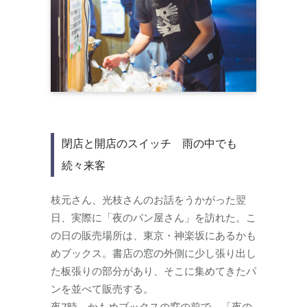
閉店と開店のスイッチ 雨の中でも
続々来客
枝元さん、光枝さんのお話をうかがった翌
日、実際に「夜のパン屋さん」を訪れた。こ
の日の販売場所は、東京・神楽坂にあるかも
めブックス。書店の窓の外側に少し張り出し
た板張りの部分があり、そこに集めてきたパ
ンを並べて販売する。
夜7時。かもめブックスの窓の前で、「夜の