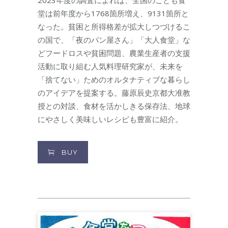
2023年度の調査によれば、全国のこども食
堂は前年度から1768箇所増え、9131箇所と
なった。貧困と所得格差が拡大しつづけるこ
の国で、「夜のパン屋さん」「大人食堂」な
どフードロスや貧困問題、農業生産者の支援
活動に取り組む人気料理研究家が、未来を
「捨てない」ためのオルタナティブな暮らし
のアイデアを提案する。藤原辰史京都大准教
授との対談、食材を活かしきる保存法、地球
にやさしく美味しいレシピも豊富に紹介。
BUY