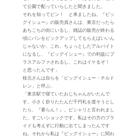
て公園で配っていらしたと聞きました。
それを知ってピン！ と来ましたね。『ビッ
グイシュー』の販売員さんは、東京だったら
あちこちの街にいるし、雑誌の販売が終わる
頃にパンをピックアップしてもらえばいいん
じゃないか。これ、ちょっとしたアルバイト
になるし、『ビッグイシュー』での利益にプ
ラスアルファされるし、これはイケるぞ！
と思ったんです」
枝元さんは自らを「ビッグイシュー・チルド
レン」と呼ぶ。
「東京駅で寝ていたおじちゃんがいたんで
す。小さく折りたたんだ千円札を渡そうとし
たら、『要らん！』。ピシャリと言われまし
た。すごいショックです。私はその方のプラ
イドも考えずに行動に出てしまったんです
ね。それから私は『ビッグイシュー』に関わ