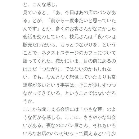
と、こんな感じ。
見ていると、「あ、今日はあの店のパンがあ
る」とか、「前から一度来たいと思っていた
んです」とか、多くのお客さんがなにかしら
会話を交わしていく。枝元さんは「夜パンは
販売だけだから、もっとつながりを」という
ことで、ネクストステージのカフェについて
語ってくれた。確かにいま、目の前にあるの
はまだ「つながり」ではないのかもしれな
い。でも、なんとなく想像していたよりも常
連客が多いという事実は、そこが少しずつつ
ながってきている、ということではないだろ
うか。
ここから聞こえる会話には「小さな芽」のよ
うな何かを感じる。ここに、ささやかな出会
いがある。夜なのにパン屋さん、それもいろ
いろなお店のパンがセットで買えるという少