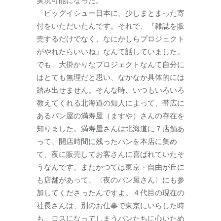
「ビッグイシュー日本に、少しまとまった寄
付をいただいたんです。それで、『雑誌を販
売するだけでなく、なにかしらプロジェクト
がやれたらいいね』なんて話していました。
でも、大掛かりなプロジェクトなんて自分に
はとても無理だと思い、なかなか具体的には
踏み出せません。そんな時、いつもいろいろ
教えてくれる北海道の知人によって、帯広に
あるパン屋の満寿屋（ますや）さんの存在を
知りました。満寿屋さんは北海道に７店舗あ
って、開店時間に残ったパンを本店に集め
て、夜に販売してお客さんに喜ばれていたそ
うなんです。またかつては東京・自由が丘に
も店舗があって、〈夜のパン屋さん〉にも参
加してくださったんですよ。４代目の現在の
社長さんは、別のお仕事で東京にいらした時
も、ロスになってしまうパンたちに心いため