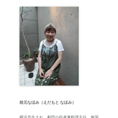
枝元なほみ（えだもと なほみ）
横浜市生まれ。劇団の役者兼料理主任、無国