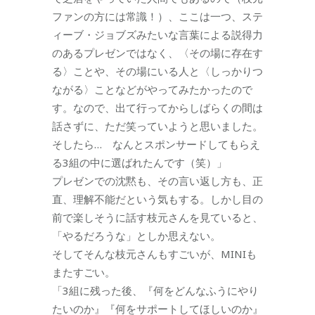
ファンの方には常識！）、ここは一つ、ステ
ィーブ・ジョブズみたいな言葉による説得力
のあるプレゼンではなく、〈その場に存在す
る〉ことや、その場にいる人と〈しっかりつ
ながる〉ことなどがやってみたかったので
す。なので、出て行ってからしばらくの間は
話さずに、ただ笑っていようと思いました。
そしたら… なんとスポンサードしてもらえ
る3組の中に選ばれたんです（笑）」
プレゼンでの沈黙も、その言い返し方も、正
直、理解不能だという気もする。しかし目の
前で楽しそうに話す枝元さんを見ていると、
「やるだろうな」としか思えない。
そしてそんな枝元さんもすごいが、MINIも
またすごい。
「3組に残った後、『何をどんなふうにやり
たいのか』『何をサポートしてほしいのか』