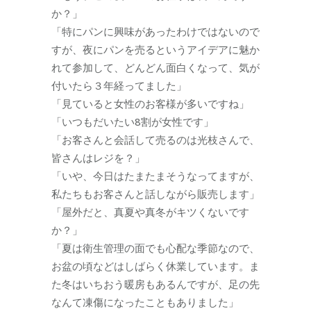
か？」
「特にパンに興味があったわけではないので
すが、夜にパンを売るというアイデアに魅か
れて参加して、どんどん面白くなって、気が
付いたら３年経ってました」
「見ていると女性のお客様が多いですね」
「いつもだいたい8割が女性です」
「お客さんと会話して売るのは光枝さんで、
皆さんはレジを？」
「いや、今日はたまたまそうなってますが、
私たちもお客さんと話しながら販売します」
「屋外だと、真夏や真冬がキツくないです
か？」
「夏は衛生管理の面でも心配な季節なので、
お盆の頃などはしばらく休業しています。ま
た冬はいちおう暖房もあるんですが、足の先
なんて凍傷になったこともありました」