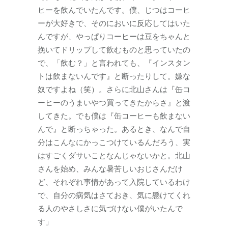
ヒーを飲んでいたんです。僕、じつはコーヒ
ーが大好きで、そのにおいに反応してはいた
んですが、やっぱりコーヒーは豆をちゃんと
挽いてドリップして飲むものと思っていたの
で、「飲む？」と言われても、『インスタン
トは飲まないんです』と断ったりして。嫌な
奴ですよね（笑）。さらに北山さんは『缶コ
ーヒーのうまいやつ買ってきたからさ』と渡
してきた。でも僕は『缶コーヒーも飲まない
んで』と断っちゃった。あるとき、なんで自
分はこんなにかっこつけているんだろう、実
はすごくダサいことなんじゃないかと。北山
さんを始め、みんな暑苦しいおじさんだけ
ど、それぞれ事情があって入院しているわけ
で、自分の病気はさておき、気に懸けてくれ
る人のやさしさに気づけない僕がいたんで
す」