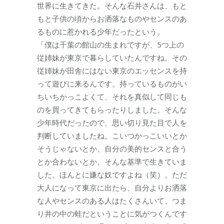
世界に生きてきた。そんな石井さんは、もと
もと子供の頃からお洒落なものやセンスのあ
るものに惹かれる少年だったという。
「僕は千葉の館山の生まれですが、5つ上の
従姉妹が東京で暮らしていたんですね。その
従姉妹が田舎にはない東京のエッセンスを持
って遊びに来るんです。持っているものがい
ちいちかっこよくて、それを真似して同じも
のを買ってきてもらったりしました。そんな
少年時代だったので、思い切り見た目で人を
判断していましたね。こいつかっこいいとか
そうじゃないとか、自分の美的センスと合う
とか合わないとか、そんな基準で生きていま
した。ほんとに嫌な奴ですよね（笑）。ただ
大人になって東京に出たら、自分よりお洒落
な人やセンスのある人はたくさんいて、つま
り井の中の蛙だということに気がつくんです