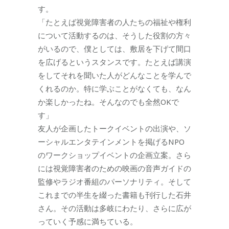
す。
「たとえば視覚障害者の人たちの福祉や権利
について活動するのは、そうした役割の方々
がいるので、僕としては、敷居を下げて間口
を広げるというスタンスです。たとえば講演
をしてそれを聞いた人がどんなことを学んで
くれるのか。特に学ぶことがなくても、なん
か楽しかったね。そんなのでも全然OKで
す」
友人が企画したトークイベントの出演や、ソ
ーシャルエンタテインメントを掲げるNPO
のワークショップイベントの企画立案。さら
には視覚障害者のための映画の音声ガイドの
監修やラジオ番組のパーソナリティ。そして
これまでの半生を綴った書籍も刊行した石井
さん。その活動は多岐にわたり、さらに広が
っていく予感に満ちている。