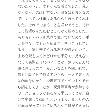
ないだろうと。妻もそんな感じでした。見え
なくなったのは仕方ない。彼女は看護師なの
でいくらでも仕事はあるからと言ってくれま
した。それでできることを増やそうと、それ
こそ洗濯物をたたむところから始めました。
もともとアパレル業界で働いていたので、手
元を見なくてもたためます。そうこうしてい
るうちに家に来てくれる友人が何人かいて。
まあ心配もあるけど好奇心半分で、見えなく
なって実際どうなの？ とか、夢ってどんな
風に見えるの？ みたいなことを聞かれて、
僕も冗談半分で答えていたら、一人で聞くの
は勿体ないから、今度東京でイベントやるか
ら話をしてよ、とか、視覚障害者が参加する
ワークショップがあるから手伝ってとか。自
分で率先して動いたというより、まわりの人
が面白がってくれていろんなご縁ができまし