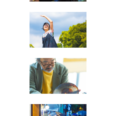
ずっと素人、もっとあの人。
Interview
幻のろっ骨レコードを求めて
ーソ連とロシアを駆け抜けた
青春
Interview