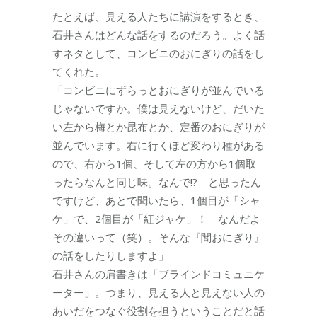
たとえば、見える人たちに講演をするとき、
石井さんはどんな話をするのだろう。よく話
すネタとして、コンビニのおにぎりの話をし
てくれた。
「コンビニにずらっとおにぎりが並んでいる
じゃないですか。僕は見えないけど、だいた
い左から梅とか昆布とか、定番のおにぎりが
並んでいます。右に行くほど変わり種がある
ので、右から1個、そして左の方から1個取
ったらなんと同じ味。なんで!? と思ったん
ですけど、あとで聞いたら、1個目が「シャ
ケ」で、2個目が「紅ジャケ」！ なんだよ
その違いって（笑）。そんな『闇おにぎり』
の話をしたりしますよ」
石井さんの肩書きは「ブラインドコミュニケ
ーター」。つまり、見える人と見えない人の
あいだをつなぐ役割を担うということだと話