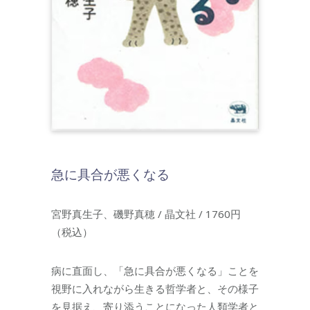
急に具合が悪くなる
宮野真生子、磯野真穂 / 晶文社 / 1760円
（税込）
病に直面し、「急に具合が悪くなる」ことを
視野に入れながら生きる哲学者と、その様子
を見据え、寄り添うことになった人類学者と