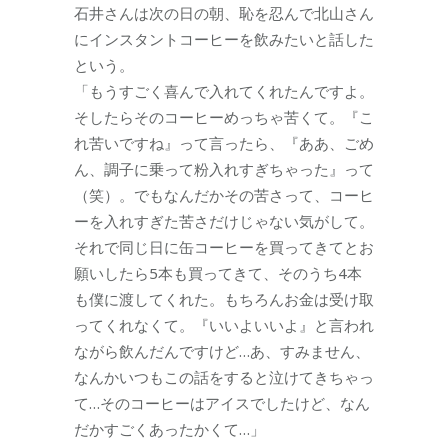
石井さんは次の日の朝、恥を忍んで北山さん
にインスタントコーヒーを飲みたいと話した
という。
「もうすごく喜んで入れてくれたんですよ。
そしたらそのコーヒーめっちゃ苦くて。『こ
れ苦いですね』って言ったら、『ああ、ごめ
ん、調子に乗って粉入れすぎちゃった』って
（笑）。でもなんだかその苦さって、コーヒ
ーを入れすぎた苦さだけじゃない気がして。
それで同じ日に缶コーヒーを買ってきてとお
願いしたら5本も買ってきて、そのうち4本
も僕に渡してくれた。もちろんお金は受け取
ってくれなくて。『いいよいいよ』と言われ
ながら飲んだんですけど…あ、すみません、
なんかいつもこの話をすると泣けてきちゃっ
て…そのコーヒーはアイスでしたけど、なん
だかすごくあったかくて…」