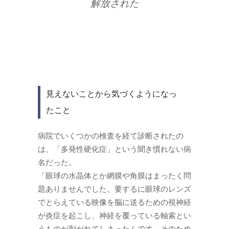
解放された
見えないことから気づくようになっ
たこと
病院でいくつかの検査を経て診断されたの
は、「多発性硬化症」という聞き慣れない病
名だった。
「眼球の水晶体とか網膜や角膜はまったく問
題ありませんでした。要するに眼球のレンズ
でとらえている映像を脳に送るための視神経
が炎症を起こし、神経を覆っている軸索とい
うものが剥がれてしまったんです。そのため