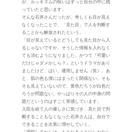
が、ルッキズムの呪いはずっと自分の中に残
っていたと思います」
そんな石井さんだったが、奇しくも目が見え
なくなったことで、「見た目」で人を判断す
ることから解放されたという。
「目が見えているとどうしても見た目から入
るじゃないですか。そうした情報を入れなく
ても済むようになりました。かつて『可愛い
だけじゃダメかしら？』というドラマがあり
ましたけど、はい。通用しません（笑）。あ
と、肌の色も僕にはまったく関係ない。そも
そも見えていないので、黄色だろうが白色だ
ろうが問題ない。やっぱりその人の中身の問
題だというのはすごく実感しています」
入院を経て人の優しさに気づき、見た目で判
断することもなくなった石井さんは、自分で
できることを次第に増やしていく。
「退院してからは、もうなるようにしかなら