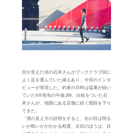
目が見えた頃の石井さんがブッククラブ回に
よく足を運んでいた縁もあり、今回のインタ
ビューが実現した。約束の日時は猛暑が続い
ていた9月初旬の午後2時。白杖をついた石
井さんが、地階にある店舗に続く階段を下り
てきた。
「僕の見え方の説明をすると、右の目は明る
いか暗いかがわかる程度。左目のほうは、目