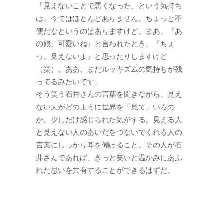
「見えないことで悪くなった、という気持ち
は、今ではほとんどありません。ちょっと不
便だなというのはありますけど。まあ、『あ
の娘、可愛いね』と言われたとき、『ちぇ
っ、見えないよ』と思ったりしますけど
（笑）。ああ、まだルッキズムの気持ちが残
ってるみたいです」
そう笑う石井さんの言葉を聞きながら、見え
ない人がどのように世界を「見て」いるの
か。少しだけ感じられた気がする。見える人
と見えない人のあいだをつないでくれる人の
言葉にしっかり耳を傾けること。その人が石
井さんであれば、きっと笑いと温かみにあふ
れた思いを共有することができるはずだ。