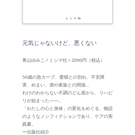
元気じゃないけど、悪くない
青山ゆみこ / ミシマ社 / 2090円（税込）
50歳の急カーブ、愛猫との別れ、不安障
害、めまい、酒や家族との関係…
わけのわからない不調のどん底から、リハビ
リが始まった――。
「わたしの心と身体」の変化をめぐる、物語
のようなノンフィクションであり、ケアの実
践書。
ー出版社紹介