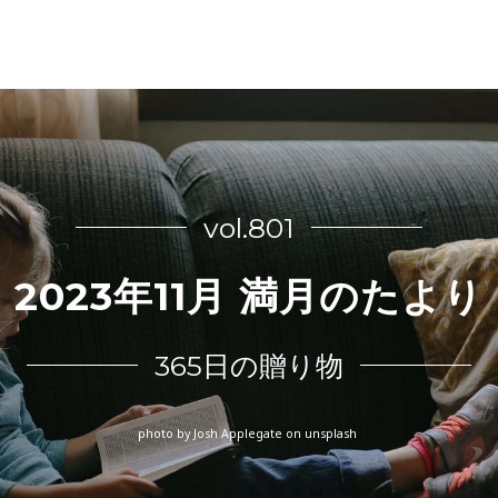
vol.801
2023年11月 満月のたより
365日の贈り物
photo by Josh Applegate on unsplash