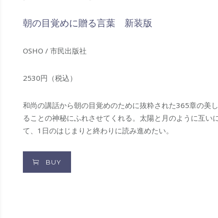
朝の目覚めに贈る言葉 新装版
OSHO / 市民出版社
2530円（税込）
和尚の講話から朝の目覚めのために抜粋された365章の美
ることの神秘にふれさせてくれる。太陽と月のように互い
て、1日のはじまりと終わりに読み進めたい。
BUY