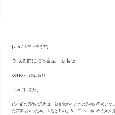
[Life / 人生・生き方]
夜眠る前に贈る言葉 新装版
OSHO / 市民出版社
2420円（税込）
眠る前の最後の思考は、朝目覚めるときの最初の思考とな
た言葉を綴った本。太陽と月のように互いに補い合う姉妹