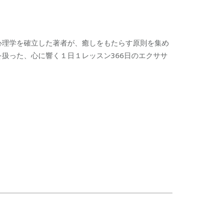
心理学を確立した著者が、癒しをもたらす原則を集め
扱った、心に響く１日１レッスン366日のエクササ