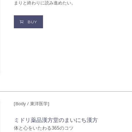
まりと終わりに読み進めたい。
BUY
[Body / 東洋医学]
ミドリ薬品漢方堂のまいにち漢方
体と心をいたわる365のコツ