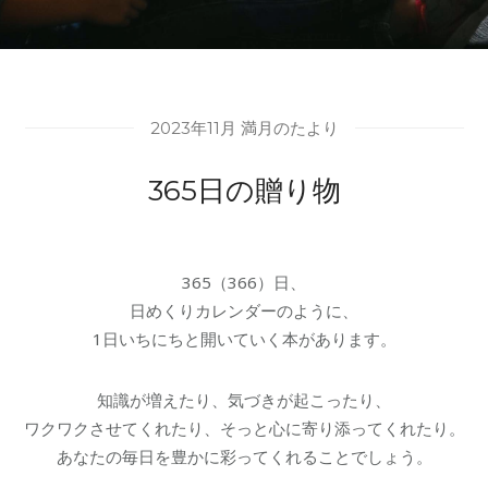
2023年11月 満月のたより
365日の贈り物
365（366）日、
日めくりカレンダーのように、
1日いちにちと開いていく本があります。
知識が増えたり、気づきが起こったり、
ワクワクさせてくれたり、そっと心に寄り添ってくれたり。
あなたの毎日を豊かに彩ってくれることでしょう。