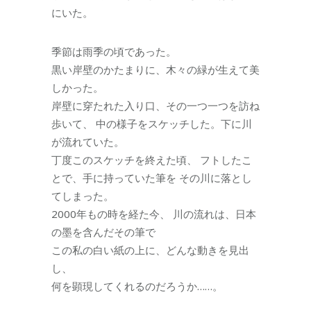
にいた。
季節は雨季の頃であった。
黒い岸壁のかたまりに、木々の緑が生えて美
しかった。
岸壁に穿たれた入り口、その一つ一つを訪ね
歩いて、 中の様子をスケッチした。下に川
が流れていた。
丁度このスケッチを終えた頃、 フトしたこ
とで、手に持っていた筆を その川に落とし
てしまった。
2000年もの時を経た今、 川の流れは、日本
の墨を含んだその筆で
この私の白い紙の上に、どんな動きを見出
し、
何を顕現してくれるのだろうか……。