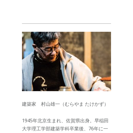
建築家 村山雄一（むらやま たけかず）
1945年北京生まれ、佐賀県出身。早稲田
大学理工学部建築学科卒業後、76年に一