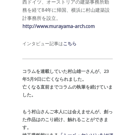
西ドイツ、オーストリアの建築事務所勤
務を経て84年に帰国、横浜に村山建築設
計事務所を設立。
http://www.murayama-arch.com
インタビュー記事は
こちら
コラムを連載していた村山雄一さんが、23
年5月9日に亡くなられました。
亡くなる直前までコラムの執筆を続けていま
した。
もう村山さんご本人には会えませんが、創っ
た作品はのこり続け、触れることができま
す。
埼玉県飯能にある
「トーベ・ヤンソンあけぼ