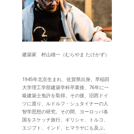
建築家 村山雄一（むらやま たけかず）
1945年北京生まれ、佐賀県出身。早稲田
大学理工学部建築学科卒業後、76年に一
級建築士免許を取得。その後、旧西ドイ
ツに渡り、ルドルフ・シュタイナーの人
智学思想の研究。その間、ヨーロッパ各
国をスケッチ旅行、ギリシャ、トルコ、
エジプト、インド、ヒマラヤにも及ぶ。