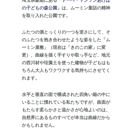
の子どもの森公園」
は、ムーミン童話の精神
を取り入れた公園です。
ふたつの酒とっくりの一つを逆さにして、そ
のふたつを抱き合わせたような姿をした「ム
ーミン屋敷」（現在は「きのこの家」に変
更）、曲線を描く手すりや取っ手など、地元
の西川材や珪藻土を使った建物が子どもはも
ちろん大人もワクワクする気持ちにさせてく
れます。
水平と垂直の面で構成された四角い箱の中に
いることに慣れている私たちですが、曲面が
もたらす柔らかさと温かさが心地よいのは、
自然界にあるものすべてが本当は曲線だから
かもしれません。