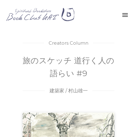
Creators Column
旅のスケッチ 道行く人の
語らい #9
建築家 / 村山雄一