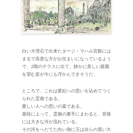
白い大理石で出来たタージ・マハル宮殿には
まるで高貴な方がお住まいになっているよう
で、2階のテラスに出て、静かに美しい庭園
を望む姿が今にも浮かんできそうだ。
ところで、これは愛妃への思いを込めてつく
られた霊廟である。
愛しい人への思いの墓である。
基段に上って、霊廟の裏手にまわると、背後
には大きな河が流れている。
その河をへだてた向い側に王は自らの黒い大