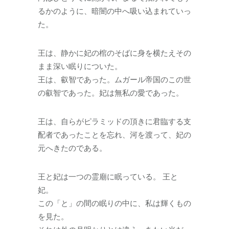
るかのように、暗闇の中へ吸い込まれていっ
た。
王は、静かに妃の棺のそばに身を横たえその
まま深い眠りについた。
王は、叡智であった。ムガール帝国のこの世
の叡智であった。妃は無私の愛であった。
王は、自らがピラミッドの頂きに君臨する支
配者であったことを忘れ、河を渡って、妃の
元へきたのである。
王と妃は一つの霊廟に眠っている。 王と
妃。
この「と」の間の眠りの中に、私は輝くもの
を見た。