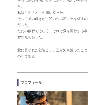
それは外の月明かりとは違う、あわい光だっ
た。
私はこの「と」の間に立った。
そしてその輝きが、私の心の芯に光を灯すの
だった。
ただの叡智ではなく、それは愛を謳歌する叡
智の光であった。
愛に貫かれた叡智こそ、王が河を渡ったこと
の印である。
プロフィール