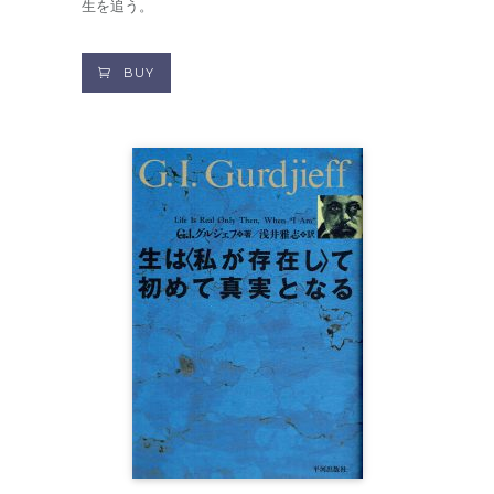
生を追う。
BUY