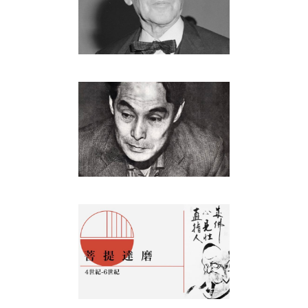
People
埴谷雄高
People
菩提達磨
People