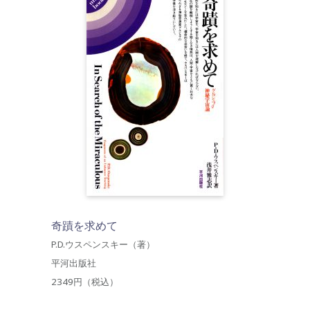
奇蹟を求めて
P.D.ウスペンスキー（著）
平河出版社
2349円（税込）