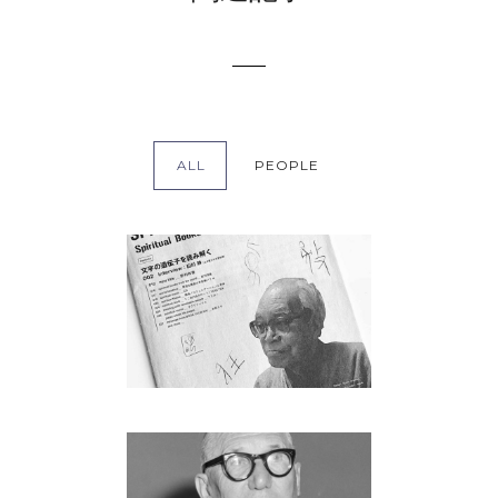
ALL
PEOPLE
白川静
People
ル・コルビュジエ