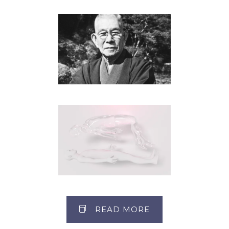
中村天風
People
ロバート・Ａ・モンロー
People
READ MORE