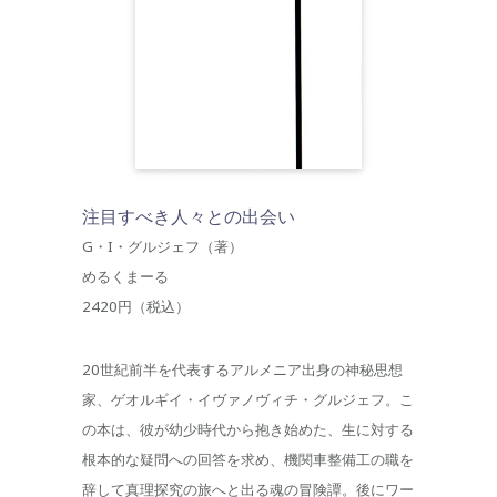
注目すべき人々との出会い
G・I・グルジェフ（著）
めるくまーる
2420円（税込）
20世紀前半を代表するアルメニア出身の神秘思想
家、ゲオルギイ・イヴァノヴィチ・グルジェフ。こ
の本は、彼が幼少時代から抱き始めた、生に対する
根本的な疑問への回答を求め、機関車整備工の職を
辞して真理探究の旅へと出る魂の冒険譚。後にワー