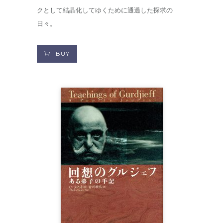
クとして結晶化してゆくために通過した探求の
日々。
BUY