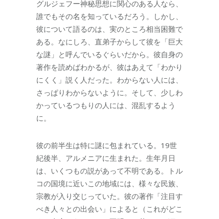
グルジェフー神秘思想に関心のある人なら、
誰でもその名を知っているだろう。しかし、
彼について語るのは、実のところ相当困難で
ある。なにしろ、直弟子からして彼を「巨大
な謎」と呼んでいるぐらいだから。彼自身の
著作を読めばわかるが、彼はあえて「わかり
にくく」説く人だった。わからない人には、
さっぱりわからないように。そして、少しわ
かっているつもりの人には、混乱するよう
に。
彼の前半生は特に謎に包まれている。19世
紀後半、アルメニアに生まれた。生年月日
は、いくつもの説があって不明である。トル
コの国境に近いこの地域には、様々な民族、
宗教が入り交じっていた。彼の著作「注目す
べき人々との出会い」によると（これがどこ