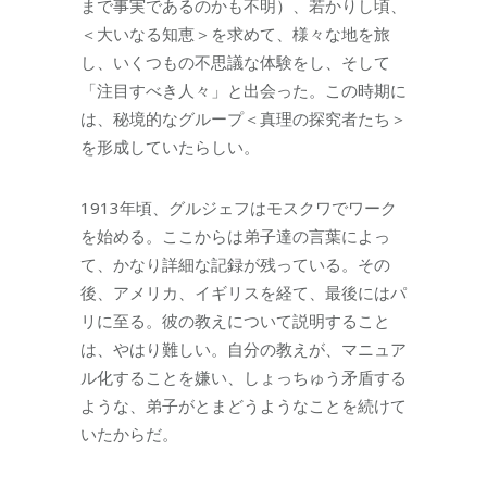
まで事実であるのかも不明）、若かりし頃、
＜大いなる知恵＞を求めて、様々な地を旅
し、いくつもの不思議な体験をし、そして
「注目すべき人々」と出会った。この時期に
は、秘境的なグループ＜真理の探究者たち＞
を形成していたらしい。
1913年頃、グルジェフはモスクワでワーク
を始める。ここからは弟子達の言葉によっ
て、かなり詳細な記録が残っている。その
後、アメリカ、イギリスを経て、最後にはパ
リに至る。彼の教えについて説明すること
は、やはり難しい。自分の教えが、マニュア
ル化することを嫌い、しょっちゅう矛盾する
ような、弟子がとまどうようなことを続けて
いたからだ。