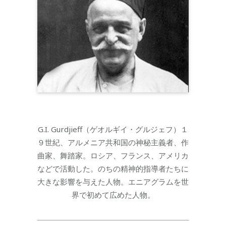
G.I. Gurdjieff（ゲオルギイ・グルジェフ）１
９世紀、アルメニア共和国の神秘主義者、作
曲家、舞踏家。ロシア、フランス、アメリカ
などで活動した。のちの精神的指導者たちに
大きな影響を与えた人物。エニアグラムを世
界で初めて広めた人物。