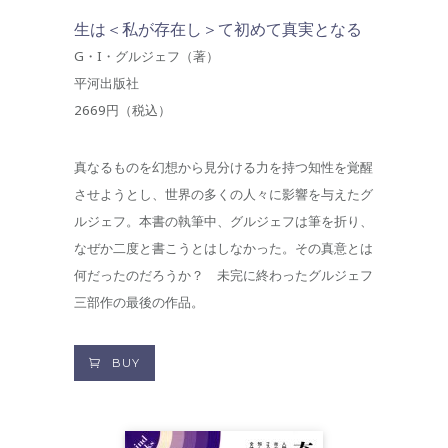
生は＜私が存在し＞て初めて真実となる
G・I・グルジェフ（著）
平河出版社
2669円（税込）
真なるものを幻想から見分ける力を持つ知性を覚醒
させようとし、世界の多くの人々に影響を与えたグ
ルジェフ。本書の執筆中、グルジェフは筆を折り、
なぜか二度と書こうとはしなかった。その真意とは
何だったのだろうか？ 未完に終わったグルジェフ
三部作の最後の作品。
BUY