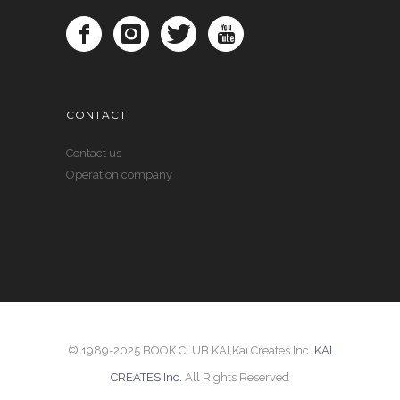
CONTACT
Contact us
Operation company
© 1989-2025 BOOK CLUB KAI,Kai Creates Inc.
KAI
CREATES Inc.
All Rights Reserved