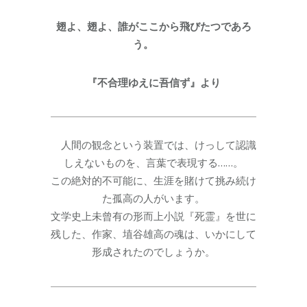
翅よ、翅よ、誰がここから飛びたつであろ
う。
『不合理ゆえに吾信ず』より
人間の観念という装置では、けっして認識
しえないものを、言葉で表現する……。
この絶対的不可能に、生涯を賭けて挑み続け
た孤高の人がいます。
文学史上未曾有の形而上小説『死霊』を世に
残した、作家、埴谷雄高の魂は、いかにして
形成されたのでしょうか。