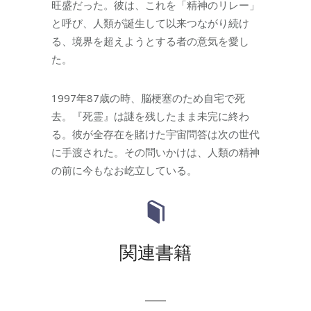
旺盛だった。彼は、これを「精神のリレー」
と呼び、人類が誕生して以来つながり続け
る、境界を超えようとする者の意気を愛し
た。
1997年87歳の時、脳梗塞のため自宅で死
去。『死霊』は謎を残したまま未完に終わ
る。彼が全存在を賭けた宇宙問答は次の世代
に手渡された。その問いかけは、人類の精神
の前に今もなお屹立している。
関連書籍