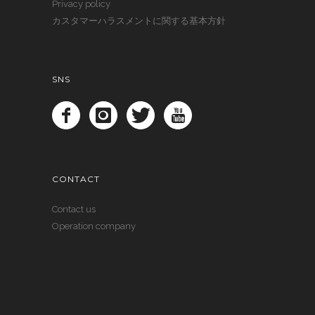
Privacy policy
カスタマーハラスメントに関する基本方針
SNS
CONTACT
Contact us
Operation company