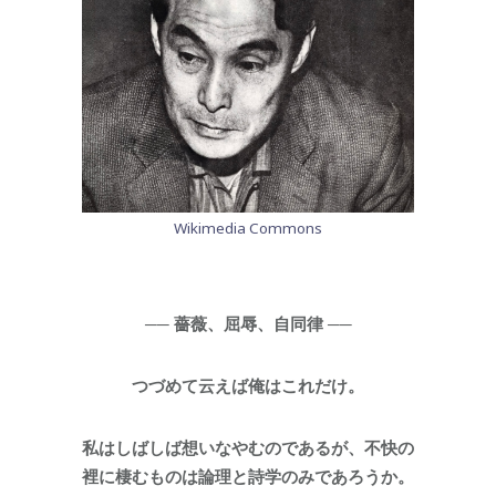
Wikimedia Commons
── 薔薇、屈辱、自同律 ──
つづめて云えば俺はこれだけ。
私はしばしば想いなやむのであるが、不快の
裡に棲むものは論理と詩学のみであろうか。