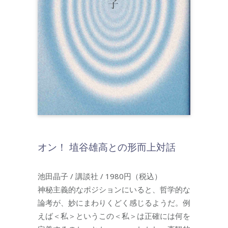
オン！ 埴谷雄高との形而上対話
池田晶子 / 講談社 / 1980円（税込）
神秘主義的なポジションにいると、哲学的な
論考が、妙にまわりくどく感じるようだ。例
えば＜私＞というこの＜私＞は正確には何を