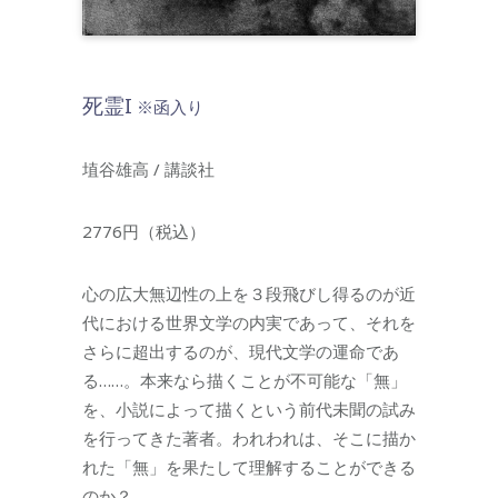
死霊I
※函入り
埴谷雄高 / 講談社
2776円（税込）
心の広大無辺性の上を３段飛びし得るのが近
代における世界文学の内実であって、それを
さらに超出するのが、現代文学の運命であ
る……。本来なら描くことが不可能な「無」
を、小説によって描くという前代未聞の試み
を行ってきた著者。われわれは、そこに描か
れた「無」を果たして理解することができる
のか？