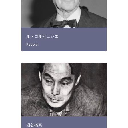
ル・コルビュジエ
People
埴谷雄高