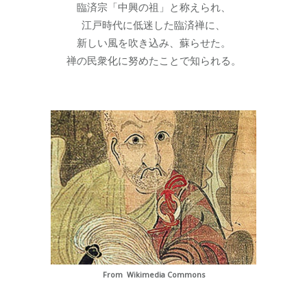
臨済宗「中興の祖」と称えられ、
江戸時代に低迷した臨済禅に、
新しい風を吹き込み、蘇らせた。
禅の民衆化に努めたことで知られる。
From Wikimedia Commons