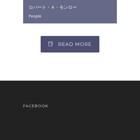
ロバート・Ａ・モンロー
People
READ MORE
FACEBOOK