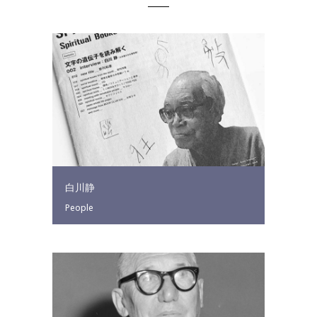
白川静
People