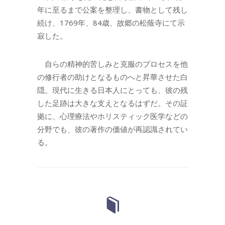
年に至るまで公案を整理し、書物として残し
続け、1769年、84歳、故郷の松蔭寺にて示
寂した。
自らの精神的苦しみと克服のプロセスを他
の修行者の助けとなるものへと昇華させた白
隠。現代に生きる日本人にとっても、彼の残
した足跡は大きな支えとなるはずだ。その証
拠に、心理療法やホリスティック医学などの
分野でも、彼の著作の価値が再認識されてい
る。