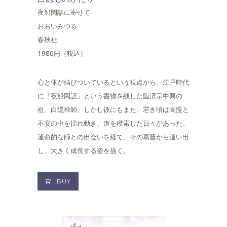
夜船閑話に寄せて
おおいみつる
春秋社
1980円（税込）
心と体が結びついているという視点から、江戸時代
に『夜船閑話』という書物を残した臨済宗中興の
祖、白隠禅師。しかし彼にもまた、若き頃は高慢と
不安の中を揺れ動き、道を模索した日々があった。
運命的な師との出会いを経て、その葛藤から這い出
し、大きく成長する姿を描く。
BUY