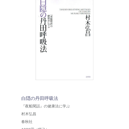
白隠の丹田呼吸法
『夜船閑話』の健康法に学ぶ
村木弘昌
春秋社