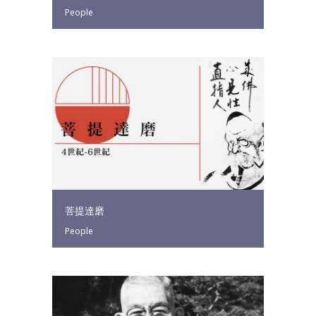
People
菩提達磨
People