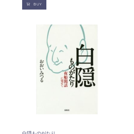
BUY
白隠ものがたり