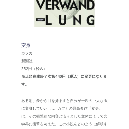
変身
カフカ
新潮社
352円（税込）
※店頭在庫終了次第440円（税込）に変更になりま
す。
ある朝、夢から目を覚ますと自分が一匹の巨大な虫
に変身していた……。カフカの最高傑作『変身』
は、その衝撃的な内容と淡々とした文体によって文
学界に衝撃を与えた。この小説をどのように解釈す