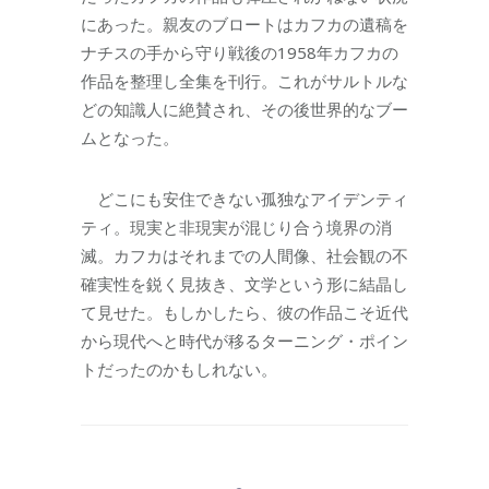
にあった。親友のブロートはカフカの遺稿を
ナチスの手から守り戦後の1958年カフカの
作品を整理し全集を刊行。これがサルトルな
どの知識人に絶賛され、その後世界的なブー
ムとなった。
どこにも安住できない孤独なアイデンティ
ティ。現実と非現実が混じり合う境界の消
滅。カフカはそれまでの人間像、社会観の不
確実性を鋭く見抜き、文学という形に結晶し
て見せた。もしかしたら、彼の作品こそ近代
から現代へと時代が移るターニング・ポイン
トだったのかもしれない。