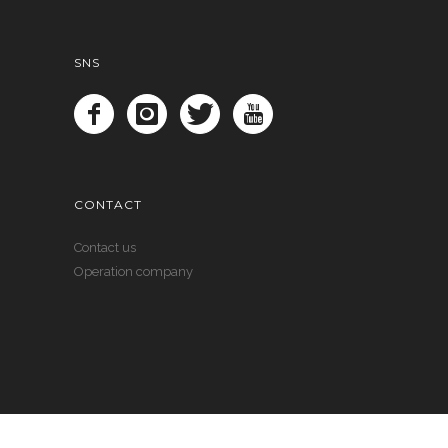
SNS
CONTACT
Contact us
Operation company