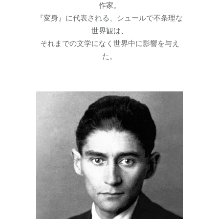
作家。
『変身』に代表される、シュールで不条理な
世界観は、
それまでの文学になく世界中に影響を与え
た。