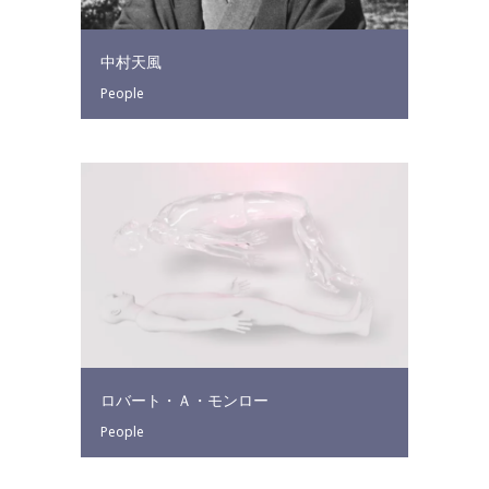
中村天風
People
ロバート・Ａ・モンロー
People