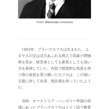
From Wikimedia Commons
1883年、プラハでカフカは生まれた。ユ
ダヤ人の父は活力あふれる商人で高級小間物
商を営み、経営者としても家長としても強い
力を発揮していた。内気で瞑想的な気質を持
つ母の血筋を受け継いだカフカは、この強い
父親に対して生涯、抵抗感を持っていたよう
だ。
当時、オーストリア・ハンガリー帝国の領
域にあったプラハでカフカはドイツ語で教育