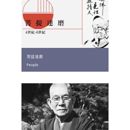
菩提達磨
People