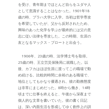
を受け、青年期までほとんど自らをユダヤ人
として意識することはなかった。1901年18
歳の時、プラハ大学に入学。当初は哲学専攻
を希望していたが、父から反対されたため、
興味のあった化学を学ぶが最終的には父の意
志に従い法律を専攻した。この時期、生涯の
友となるマックス・ブロートと出会う。
1906年、23歳の時、法学博士号を取得。
25歳の時、王立労災保険局に就職した。以
後、カフカはほぼ生涯に渡ってこの職場で勤
め続ける。比較的時間に余裕のある職場で、
地位としてもかなり優遇され、彼の勤務態度
は非常にまじめだった。8時から働き、14時
頃までに仕事を終えると、午後から深夜まで
個人的な文章を書いていた。彼の書く日記
は、深い内面生活を形成してゆく創作上の訓