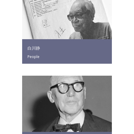
白川静
People